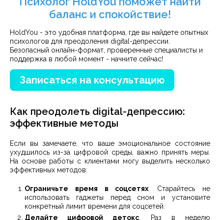
Психолог HoldYou поможет найти
баланс и спокойствие!
HoldYou - это удобная платформа, где вы найдете опытных
психологов для преодоления digital-депрессии.
Безопасный онлайн-формат, проверенные специалисты и
поддержка в любой момент - начните сейчас!
Записаться на консультацию
Как преодолеть digital-депрессию:
эффективные методы
Если вы замечаете, что ваше эмоциональное состояние
ухудшилось из-за цифровой среды, важно принять меры.
На основе работы с клиентами могу выделить несколько
эффективных методов:
Ограничьте время в соцсетях
. Старайтесь не
использовать гаджеты перед сном и установите
конкретный лимит времени для соцсетей.
Делайте цифровой детокс
. Раз в неделю