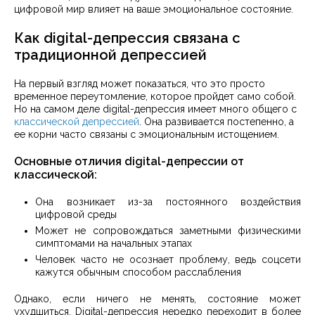
цифровой мир влияет на ваше эмоциональное состояние.
Как digital-депрессия связана с
традиционной депрессией
На первый взгляд может показаться, что это просто
временное переутомление, которое пройдет само собой.
Но на самом деле digital-депрессия имеет много общего с
классической депрессией
. Она развивается постепенно, а
ее корни часто связаны с эмоциональным истощением.
Основные отличия digital-депрессии от
классической:
Она возникает из-за постоянного воздействия
цифровой среды
Может не сопровождаться заметными физическими
симптомами на начальных этапах
Человек часто не осознает проблему, ведь соцсети
кажутся обычным способом расслабления
Однако, если ничего не менять, состояние может
ухудшиться. Digital-депрессия нередко переходит в более