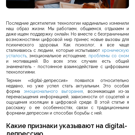
Последние десятилетия технологии кардинально изменили
наш образ жизни. Мы работаем, общаемся, отдыхаем и
даже ищем поддержку онлайн. Но вместе с безграничными
возможностями цифровой мир принес новые вызовы для
психического здоровья. Как психолог, я все чаще
сталкиваюсь с людьми, которые испытывают
хроническую
усталость
, эмоциональное истощение,
проблемы со сном
и мотивацией. Во всех этих случаях есть общий
знаменатель - постоянное взаимодействие с цифровыми
технологиями.
Термин «digital-депрессия» появился относительно
недавно, но уже успел стать актуальным. Это особая
форма
эмоционального выгорания
, возникающая из-за
перенасыщения информацией, зависимости от соцсетей и
ощущения изоляции в цифровой среде. В этой статье я
расскажу о ее особенностях, связи с традиционными
формами депрессии и способах борьбы с ней.
Какие признаки указывают на digital-
депрессию