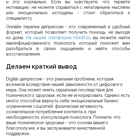
и это нормально. Если вы чувствуете, что теряете
мотивацию, не можете справиться с негативными мыслями
или эмоционально истощены - стоит обратиться к
специалисту.
Онлайн терапия депрессии - это современный и удобный
формат, который позволяет получить помощь, не выходя
из дома.
На нашей платформе HoldYou
вы можете найти
квалифицированного психолога, который поможет вам
разобраться в своих ощущениях и найти способы
восстановления.
Делаем краткий вывод
Digital-депрессия - это реальная проблема, которая
возникла вследствие нашей зависимости от цифрового
мира. Она может иметь серьезные последствия для
психического здоровья, если ее игнорировать. Однако есть
много способов вернуть себе эмоциональный баланс:
ограничение соцсетей, физическая активность,
сознательное потребление контента и, при
необходимости, консультация психолога. Помните, что
ваше психическое здоровье - это основа вашего
благополучия, и вы заслуживаете качественной
поддержки.