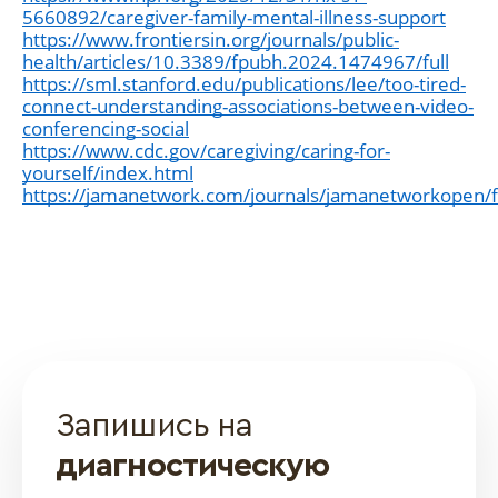
5660892/caregiver-family-mental-illness-support
https://www.frontiersin.org/journals/public-
health/articles/10.3389/fpubh.2024.1474967/full
https://sml.stanford.edu/publications/lee/too-tired-
connect-understanding-associations-between-video-
conferencing-social
https://www.cdc.gov/caregiving/caring-for-
yourself/index.html
https://jamanetwork.com/journals/jamanetworkopen/fu
Запишись на
диагностическую