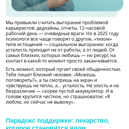
Мы привыкли считать выгорание проблемой 
карьеристов: дедлайны, отчеты, 12-часовой 
рабочий день — очевидные враги. Но в 2025 году 
психологи все чаще говорят о другом, «тихом» 
типе истощения — социальном выгорании: когда 
усталость приходит не от работы, а от людей. От 
самых близких, которых любишь — но ресурс на 
контакт в какой-то момент просто заканчивается.
Есть момент, который пугает своей обыденностью. 
Тебе пишет близкий человек: «Можешь 
поговорить?», а ты смотришь на экран и 
чувствуешь не тепло, а… усталость. Не злость и не 
безразличие — скорее пустой аккумулятор. И в 
голове крутится честное, но страшноватое: «Я 
люблю, но сейчас не вывожу».
Парадокс поддержки: лекарство,
которое становится ядом