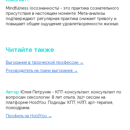
помогает?
Mindfulness (осознанность) - это практика сознательного
присутствия в настоящем моменте. Мета-анализы
подтверждают: регулярная практика снижает тревогу и
повышает общее ощущение удовлетворенности жизнью.
Читайте также
Выгорание в творческой профессии →
Руководитель на грани выгорания →
Автор:
Юлия Петруняк - КПТ-консультант, консультант по
вопросам сексологии. 8 лет опыта, 742+ сессии на
платформе HoldYou. Подходы: КПТ, НЛП, арт-терапия,
психодрама.
Профиль на HoldYou →