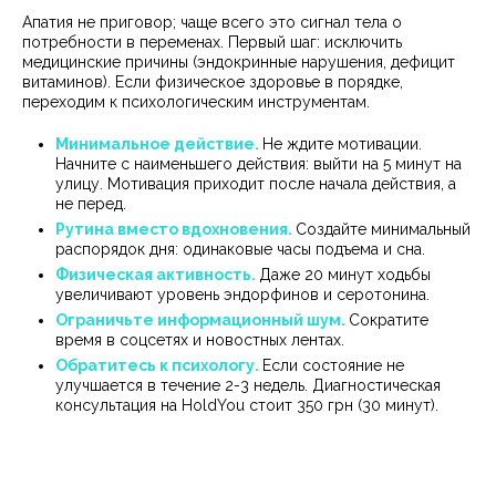
Апатия не приговор; чаще всего это сигнал тела о
потребности в переменах. Первый шаг: исключить
медицинские причины (эндокринные нарушения, дефицит
витаминов). Если физическое здоровье в порядке,
переходим к психологическим инструментам.
Минимальное действие.
Не ждите мотивации.
Начните с наименьшего действия: выйти на 5 минут на
улицу. Мотивация приходит после начала действия, а
не перед.
Рутина вместо вдохновения.
Создайте минимальный
распорядок дня: одинаковые часы подъема и сна.
Физическая активность.
Даже 20 минут ходьбы
увеличивают уровень эндорфинов и серотонина.
Ограничьте информационный шум.
Сократите
время в соцсетях и новостных лентах.
Обратитесь к психологу.
Если состояние не
улучшается в течение 2-3 недель. Диагностическая
консультация на HoldYou стоит 350 грн (30 минут).