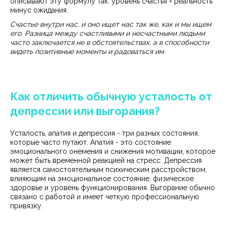
описывают эту формулу так: уровень счастья = реальность
минус ожидания.
Счастье внутри нас, и оно ищет нас так же, как и мы ищем
его. Разница между счастливыми и несчастными людьми
часто заключается не в обстоятельствах, а в способности
видеть позитивные моменты и радоваться им.
Как отличить обычную усталость от
депрессии или выгорания?
Усталость, апатия и депрессия - три разных состояния,
которые часто путают. Апатия - это состояние
эмоционального онемения и снижения мотивации, которое
может быть временной реакцией на стресс. Депрессия
является самостоятельным психическим расстройством,
влияющим на эмоциональное состояние, физическое
здоровье и уровень функционирования. Выгорание обычно
связано с работой и имеет четкую профессиональную
привязку.