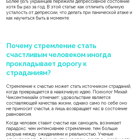
Более 56% украинцев пережили депрессивное состояние
хотя бы раз за год. В этой статье: как отличить обычную
усталость от депрессии, что делать при панической атаке и
как научиться быть в моменте.
Почему стремление стать
счастливым человеком иногда
прокладывает дорогу к
страданиям?
Стремление к счастью может стать источником страданий,
когда превращается в навязчивую идею. Психолог Михай
Чиксентмихайи отмечает: удовольствие является
составляющей качества жизни, однако само по себе оно
не приносит счастья, а лишь возвращает нас в состояние
равновесия.
Когда человек ставит счастье как самоцель, возникает
парадокс: чем интенсивнее стремление, тем больше
разрыв между ожиданиями и реальностью. Ученые