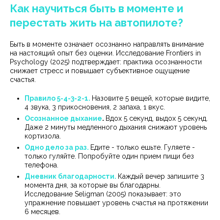
Как научиться быть в моменте и
перестать жить на автопилоте?
Быть в моменте означает осознанно направлять внимание
на настоящий опыт без оценки. Исследование Frontiers in
Psychology (2025) подтверждает: практика осознанности
снижает стресс и повышает субъективное ощущение
счастья.
Правило 5-4-3-2-1.
Назовите 5 вещей, которые видите,
4 звука, 3 прикосновения, 2 запаха, 1 вкус.
Осознанное дыхание
.
Вдох 5 секунд, выдох 5 секунд.
Даже 2 минуты медленного дыхания снижают уровень
кортизола.
Одно дело за раз.
Едите - только ешьте. Гуляете -
только гуляйте. Попробуйте один прием пищи без
телефона.
Дневник благодарности.
Каждый вечер запишите 3
момента дня, за которые вы благодарны.
Исследование Seligman (2005) показывает: это
упражнение повышает уровень счастья на протяжении
6 месяцев.