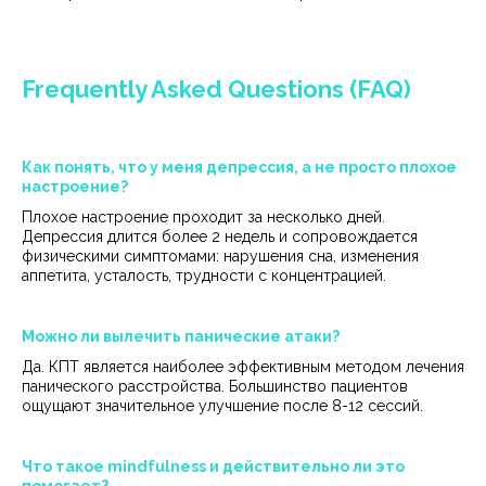
Frequently Asked Questions (FAQ)
Как понять, что у меня депрессия, а не просто плохое
настроение?
Плохое настроение проходит за несколько дней.
Депрессия длится более 2 недель и сопровождается
физическими симптомами: нарушения сна, изменения
аппетита, усталость, трудности с концентрацией.
Можно ли вылечить панические атаки?
Да. КПТ является наиболее эффективным методом лечения
панического расстройства. Большинство пациентов
ощущают значительное улучшение после 8-12 сессий.
Что такое mindfulness и действительно ли это