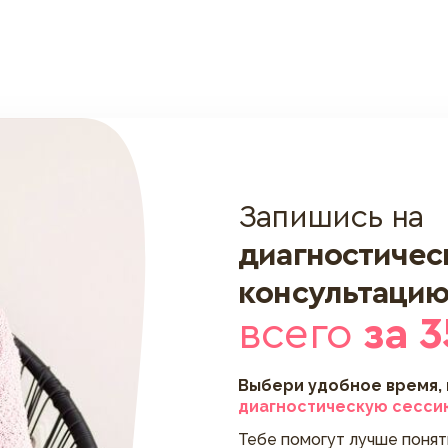
Запишись на
диагностиче
консультаци
всего
за 3
Выбери удобное время,
диагностическую сесси
Тебе помогут лучше поня