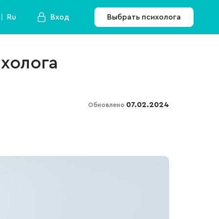
Ru
Вход
Выбрать психолога
холога
07.02.2024
Обновлено