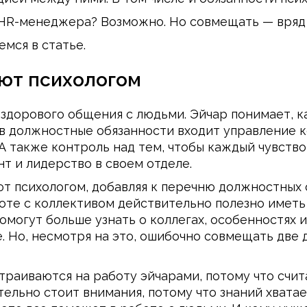
 HR-менеджера? Возможно. Но совмещать — вряд 
мся в статье.
ают психологом
дорового общения с людьми. Эйчар понимает, ка
, в должностные обязанности входит управление 
А также контроль над тем, чтобы каждый чувство
т и лидерство в своем отделе.
ют психологом, добавляя к перечню должностных
боте с коллективом действительно полезно иметь 
омогут больше узнать о коллегах, особенностях и
. Но, несмотря на это, ошибочно совмещать две 
страиваются на работу эйчарами, потому что счит
ельно стоит внимания, потому что знаний хватае