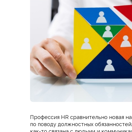
Профессия HR сравнительно новая на
по поводу должностных обязанностей
как-то связана с людьми и коммуника