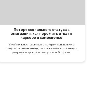
Потеря социального статуса в
эмиграции: как пережить откат в
карьере и самооценке
Узнайте, как справиться с потерей социального
статуса после переезда, восстановить самооценку и
уверенно строить карьеру в новой стране.