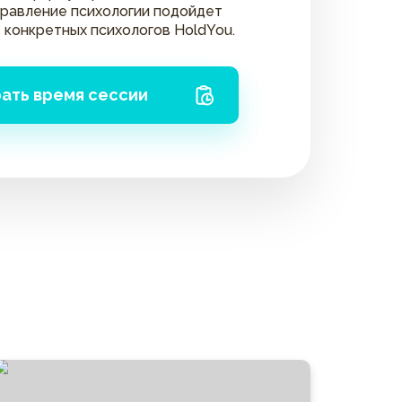
правление психологии подойдет
 конкретных психологов HoldYou.
ать время сессии