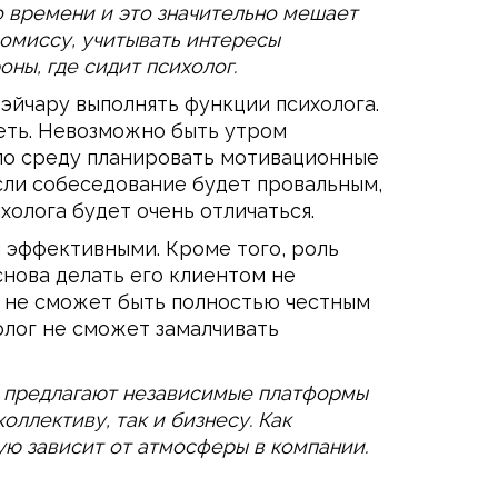
о времени и это значительно мешает
ромиссу, учитывать интересы
оны, где сидит психолог.
эйчару выполнять функции психолога.
деть. Невозможно быть утром
 по среду планировать мотивационные
Если собеседование будет провальным,
холога будет очень отличаться.
 эффективными. Кроме того, роль
снова делать его клиентом не
к не сможет быть полностью честным
олог не сможет замалчивать
е предлагают независимые платформы
оллективу, так и бизнесу. Как
ю зависит от атмосферы в компании.