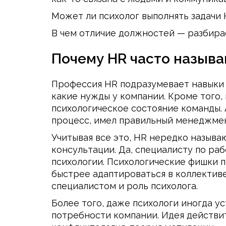
Может ли психолог выполнять задачи
В чем отличие должностей — разбирае
Почему HR часто назыв
Профессия HR подразумевает навыки з
какие нужды у компании. Кроме того
психологическое состояние команды. 
процесс, имел правильный менеджмен
Учитывая все это, HR нередко называ
консультации. Да, специалисту по ра
психологии. Психологические фишки п
быстрее адаптироваться в коллективе
специалистом и роль психолога.
Более того, даже психологи иногда у
потребности компании. Идея действит