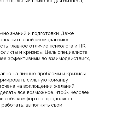
н отдельный психолог для бизнеса,
очно знаний и подготовки. Даже
пополнить свой «чемоданчик»
сть главное отличие психолога и HR.
нфликты и кризисы. Цель специалиста
олее эффективным во взаимодействиях,
авно на личные проблемы и кризисы
формировать сильную команду
оточена на воплощении желаний
 делать все возможное, чтобы человек
вав себя комфортно, продолжал
 работать, выполнять свои