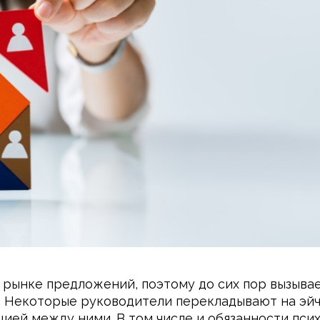
 рынке предложений, поэтому до сих пор вызыва
. Некоторые руководители перекладывают на эйча
цией между ними. В том числе и обязанности псих