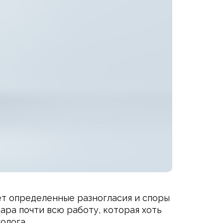
ет определенные разногласия и споры
ра почти всю работу, которая хоть
олога.