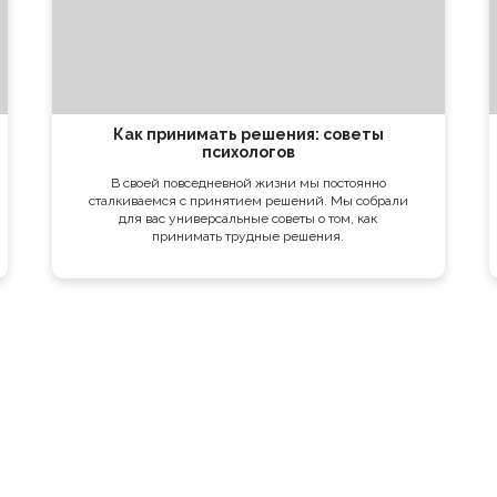
Как принимать решения: советы
психологов
В своей повседневной жизни мы постоянно
сталкиваемся с принятием решений. Мы собрали
для вас универсальные советы о том, как
принимать трудные решения.