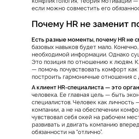
конфликтология, теория мотивации — 
если можно совместить его обязаннос
Почему HR не заменит п
Есть разные моменты, почему HR не 
базовых навыков будет мало. Конечно
необходимой информации. Однако суще
Это позиция по отношению к людям. К
— помочь почувствовать комфорт как 
построить гармоничные отношения с 
А клиент HR-специалиста — это орга
человека. Ее главная цель — быть эк
специалистов. Человек как личность
компании, а не на обеспечении комфо
чувствовал себя окей на рабочем мес
развивать и двигать компанию вперед
обязанности на “отлично”.