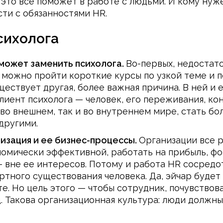
это все поможет в работе с людьми. И кому нуже
ти с обязанностями HR.
сихолога
сможет заменить психолога.
Во-первых, недостат
, можно пройти короткие курсы по узкой теме и 
ствует другая, более важная причина. В ней и е
лиент психолога — человек, его переживания, ко
во внешнем, так и во внутреннем мире, стать б
другими.
низация и ее бизнес-процессы.
Организации все р
ономически эффективной, работать на прибыль, 
 — вне ее интересов. Потому и работа HR сосред
ртного существования человека. Да, эйчар будет
те. Но цель этого — чтобы сотрудник, почувство
. Такова организационная культура: люди должны