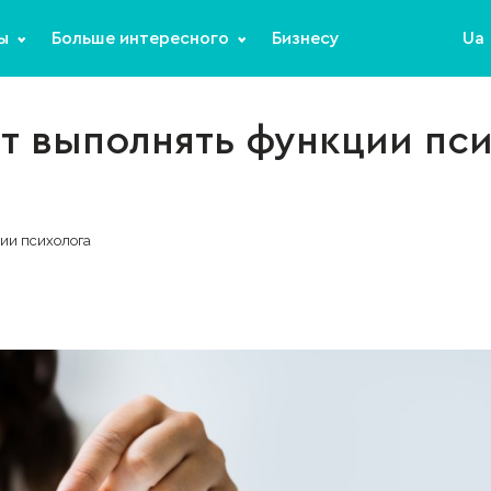
ы
Больше интересного
Бизнесу
Ua
т выполнять функции пси
ии психолога