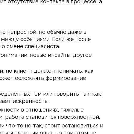
ит отсутствие контакта в процессе, а
о непростой, но обычно даже в
и между событиями. Если же после
 о смене специалиста.
понимании, новые инсайты, другое
и, но клиент должен понимать, как
 может осложнять формирование
еделенных тем или говорить так, как,
зает искренность.
ожности в отношениях, тяжелые
, работа становится поверхностной.
 что-то не так, стоит остановиться и
ться сложный опыт, но при этом не