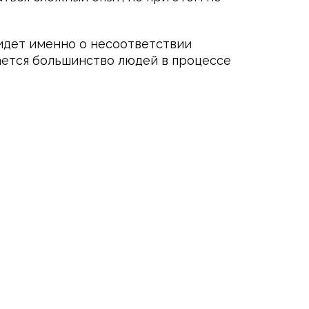
 идет именно о несоответствии
вается большинство людей в процессе