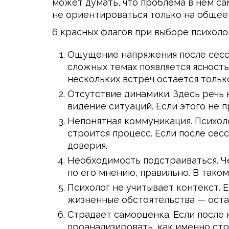
может думать, что проблема в нем са
не ориентироваться только на общее
6 красных флагов при выборе психолог
Ощущение напряжения после сесси
сложных темах появляется ясность
нескольких встреч остается тольк
Отсутствие динамики. Здесь речь 
видение ситуаций. Если этого не 
Непонятная коммуникация. Психоло
строится процесс. Если после се
доверия.
Необходимость подстраиваться. Че
по его мнению, правильно. В тако
Психолог не учитывает контекст. 
жизненные обстоятельства — оста
Страдает самооценка. Если после 
проанализировать, как именно стр