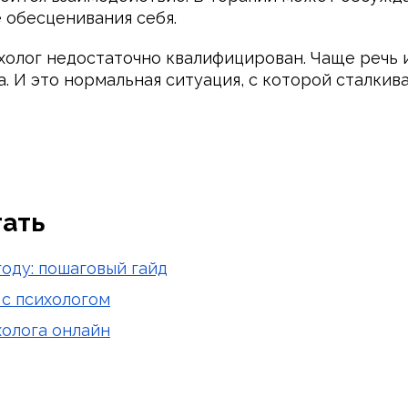
обесценивания себя.
психолог недостаточно квалифицирован. Чаще речь
. И это нормальная ситуация, с которой сталки
тать
году: пошаговый гайд
 с психологом
холога онлайн