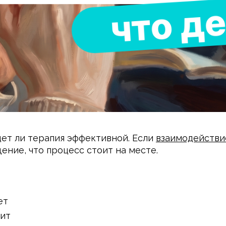
дет ли терапия эффективной. Если
взаимодействи
ение, что процесс стоит на месте.
ет
дит