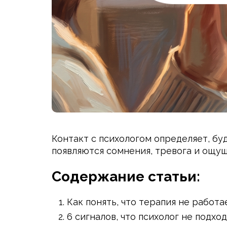
Контакт с психологом определяет, бу
появляются сомнения, тревога и ощущ
Содержание статьи:
Как понять, что терапия не работа
6 сигналов, что психолог не подхо