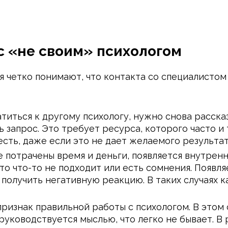
с «не своим» психологом
 четко понимают, что контакта со специалистом 
атиться к другому психологу, нужно снова расск
запрос. Это требует ресурса, которого часто и 
есть, даже если это не дает желаемого результат
 потрачены время и деньги, появляется внутренн
что что-то не подходит или есть сомнения. Появл
получить негативную реакцию. В таких случаях к
изнак правильной работы с психологом. В этом с
руководствуется мыслью, что легко не бывает. В