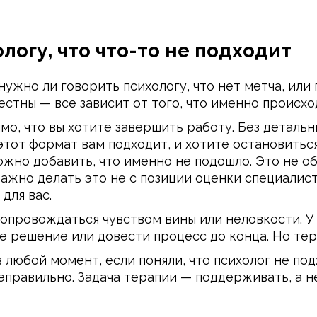
логу, что что-то не подходит
нужно ли говорить психологу, что нет метча, или
естны — все зависит от того, что именно происхо
мо, что вы хотите завершить работу. Без детал
 этот формат вам подходит, и хотите остановитьс
ожно добавить, что именно не подошло. Это не о
жно делать это не с позиции оценки специалиста
для вас.
провождаться чувством вины или неловкости. У 
е решение или довести процесс до конца. Но тер
 любой момент, если поняли, что психолог не под
неправильно. Задача терапии — поддерживать, а н