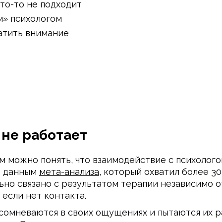
что-то не подходит
м» психологом
ратить внимание
 не работает
м можно понять, что взаимодействие с психологом
о данным
мета-анализа
, который охватил более 30
ьно связано с результатом терапии независимо 
 если нет контакта.
 сомневаются в своих ощущениях и пытаются их 