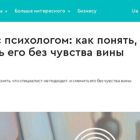
ы
Больше интересного
Бизнесу
Ua
 психологом: как понять,
ь его без чувства вины
онять, что специалист не подходит, и сменить его без чувства вины