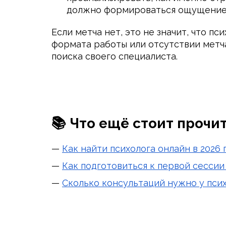
должно формироваться ощущение 
Если метча нет, это не значит, что 
формата работы или отсутствии метча
поиска своего специалиста.
📚 Что ещё стоит прочи
—
Как найти психолога онлайн в 2026 
—
Как подготовиться к первой сессии
—
Сколько консультаций нужно у пси