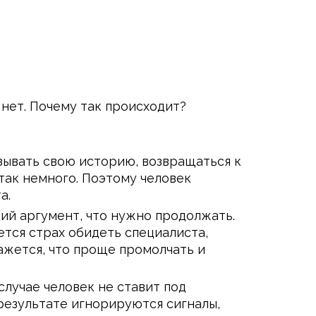
нет. Почему так происходит?
азывать свою историю, возвращаться к
так немного. Поэтому человек
а.
ий аргумент, что нужно продолжать.
яется страх обидеть специалиста,
ажется, что проще промолчать и
лучае человек не ставит под
 результате игнорируются сигналы,