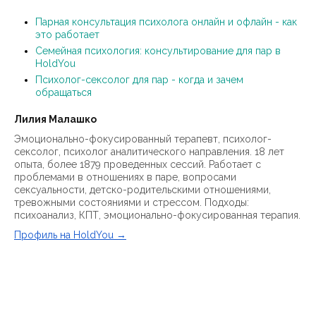
Парная консультация психолога онлайн и офлайн - как
это работает
Семейная психология: консультирование для пар в
HoldYou
Психолог-сексолог для пар - когда и зачем
обращаться
Лилия Малашко
Эмоционально-фокусированный терапевт, психолог-
сексолог, психолог аналитического направления. 18 лет
опыта, более 1879 проведенных сессий. Работает с
проблемами в отношениях в паре, вопросами
сексуальности, детско-родительскими отношениями,
тревожными состояниями и стрессом. Подходы:
психоанализ, КПТ, эмоционально-фокусированная терапия.
Профиль на HoldYou →