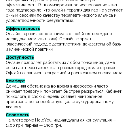
эффективность. Рандомизированное исследование 2021
года подтвердило, что онлайн-терапия для пар не уступает
очным сессиям по качеству терапевтического альянса и
удовлетворённости результатами.
Эффективность
Онлайн-терапия сопоставима с очной (подтверждено
исследованием 2021 года). Офлайн-формат —
классический подход с десятилетиями доказательной базы
и клинической практики.
Доступность
Онлайн позволяет работать из любой точки мира, даже
если партнёры находятся в разных городах или странах.
Офлайн ограничен географией и расписанием специалиста.
Комфорт
Домашняя обстановка во время видеосессии часто
снижает тревогу и помогает быстрее раскрыться. Кабинет
психолога, в свою очередь, создаёт нейтральное
пространство, способствующее структурированному
диалогу.
Стоимость
На платформе HoldYou: индивидуальная консультация —
1400 грн, парная — 1900 грн.