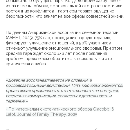
совместного будущего пары. Когда доверие разрушено -
из-за измены, обмана, эмоциональной отстраненности или
постоянных конфликтов - партнеры теряют ощущение
безопасности, что влияет на все сферы совместной жизни.
По данным Американской ассоциации семейной терапии
(AAMFT, 2025), 75% пар, проходящих парную терапию,
фиксируют улучшение отношений, а 90% участников
отмечают улучшение эмоционального здоровья. При этом
средняя пара ждет около 4-6 лет после появления
проблем, прежде чем обратиться к психологу - и это
критическая ошибка.
«Доверие восстанавливается не словами, а
последовательными действиями. Пять ключевых элементов:
проактивная прозрачность, ответственность за поступки,
искренняя коммуникация, совместная деятельность и
терпение.»
- По материалам систематического обзора Giacobbi &
Lalot, Journal of Family Therapy, 2025