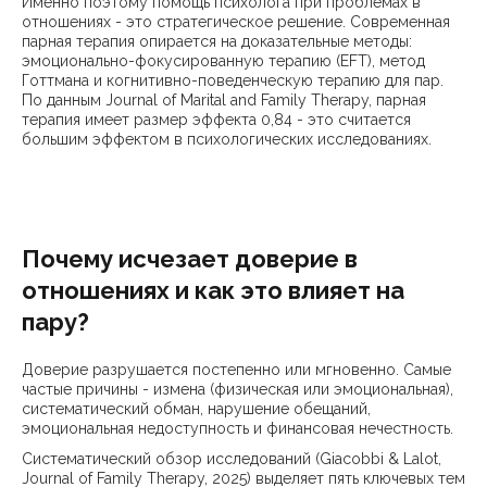
Именно поэтому помощь психолога при проблемах в
отношениях - это стратегическое решение. Современная
парная терапия опирается на доказательные методы:
эмоционально-фокусированную терапию (EFT), метод
Готтмана и когнитивно-поведенческую терапию для пар.
По данным Journal of Marital and Family Therapy, парная
терапия имеет размер эффекта 0,84 - это считается
большим эффектом в психологических исследованиях.
Почему исчезает доверие в
отношениях и как это влияет на
пару?
Доверие разрушается постепенно или мгновенно. Самые
частые причины - измена (физическая или эмоциональная),
систематический обман, нарушение обещаний,
эмоциональная недоступность и финансовая нечестность.
Систематический обзор исследований (Giacobbi & Lalot,
Journal of Family Therapy, 2025) выделяет пять ключевых тем