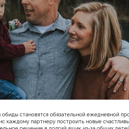
и обиды становятся обязательной ежедневной пр
нс каждому партнеру построить новые счастливые
льное решение в долгий ящик из-за общих детей.