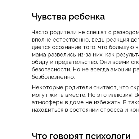
Чувства ребенка
Часто родители не спешат с разводом
вполне естественно, ведь реакция дет
дается осознание того, что большую 
мама развелись из-за них, как резуль
обиду и предательство. Они всеми сп
безопасности. Но не всегда эмоции 
безболезненно.
Некоторые родители считают, что ск
могут жить вместе. Но это иллюзия!
атмосферы в доме не избежать. В так
находиться в состоянии стресса и ко
Что говорят психологи