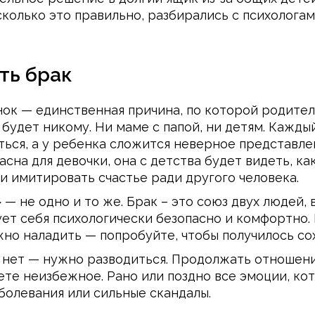
колько это правильно, разбирались с психологам
ть брак
енок — единственная причина, по которой родит
 будет никому. Ни маме с папой, ни детям. Кажд
ься, а у ребенка сложится неверное представлен
сна для девочки, она с детства будет видеть, ка
 и имитировать счастье ради другого человека.
 — не одно и то же. Брак – это союз двух людей, 
ет себя психологически безопасно и комфортно. Е
жно наладить — попробуйте, чтобы получилось с
 нет — нужно разводиться. Продолжать отношени
ете неизбежное. Рано или поздно все эмоции, ко
аболевания или сильные скандалы.