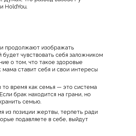
и HoldYou.
ели продолжают изображать
ый будет чувствовать себя заложником
ие о том, что такое здоровые
к мама ставит себя и свои интересы
в то время как семья — это система
сли брак находится на грани, но
охранить семью.
я из позиции жертвы, терпеть ради
торые подавляете в себе, выйдут