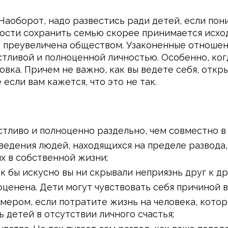
 Наоборот, надо развестись ради детей, если пон
сти сохранить семью скорее принимается исход
о преувеличена обществом. Узаконенные отношен
стливой и полноценной личностью. Особенно, ког
овка. Причем не важно, как вы ведете себя, откр
если вам кажется, что это не так.
стливо и полноценно раздельно, чем совместно в
едения людей, находящихся на пределе развода,
х в собственной жизни;
к бы искусно вы ни скрывали неприязнь друг к др
ценена. Дети могут чувствовать себя причиной 
ером, если потратите жизнь на человека, которо
 детей в отсутствии личного счастья;