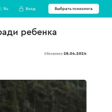
Ru
Вход
Выбрать психолога
 ради ребенка
28.04.2024
Обновлено