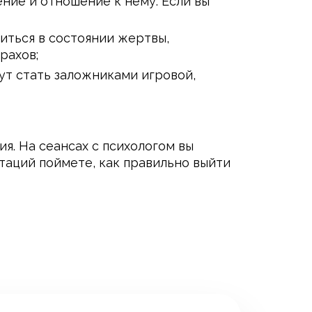
ение и отношение к нему. Если вы
диться в состоянии жертвы,
рахов;
гут стать заложниками игровой,
я. На сеансах с психологом вы
таций поймете, как правильно выйти