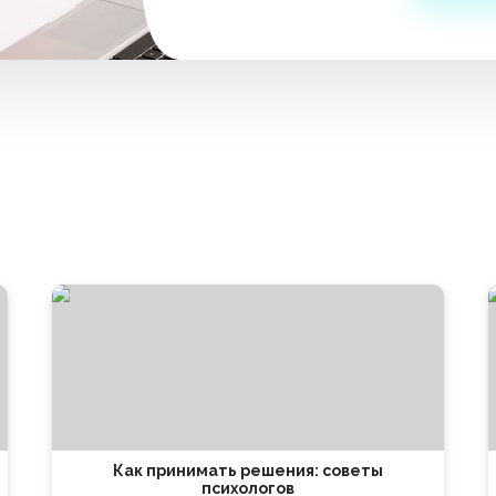
Как принимать решения: советы
психологов