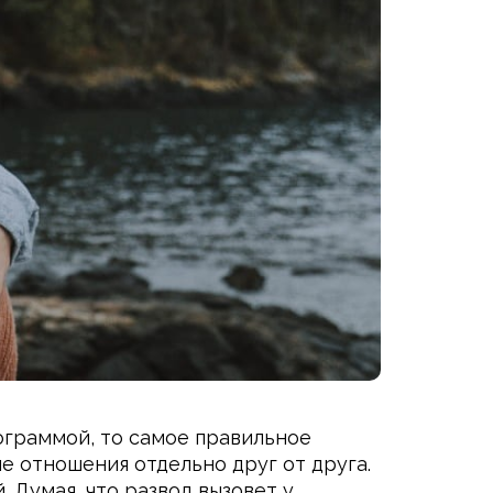
ограммой, то самое правильное
 отношения отдельно друг от друга.
 Думая, что развод вызовет у