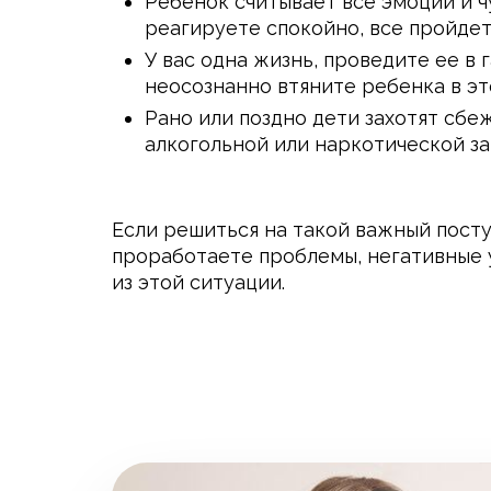
Ребенок считывает все эмоции и чу
реагируете спокойно, все пройдет
У вас одна жизнь, проведите ее в
неосознанно втяните ребенка в эт
Рано или поздно дети захотят сбе
алкогольной или наркотической з
Если решиться на такой важный посту
проработаете проблемы, негативные у
из этой ситуации.