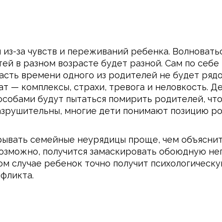
 из-за чувств и переживаний ребенка. Волновать
ей в разном возрасте будет разной. Сам по себе
часть времени одного из родителей не будет рядо
тат — комплексы, страхи, тревога и неловкость. 
особами будут пытаться помирить родителей, что
разрушительны, многие дети понимают позицию р
рывать семейные неурядицы проще, чем объяснит
 Возможно, получится замаскировать обоюдную не
ом случае ребенок точно получит психологическу
нфликта.