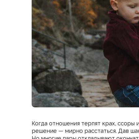
Когда отношения терпят крах, ссоры 
решение — мирно расстаться. Дав ша
Но многие пары откладывают окончате