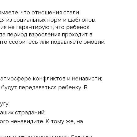
имаете, что отношения стали
я из социальных норм и шаблонов.
ия не гарантируют, что ребенок
да период взросления проходит в
ыто ссоритесь или подавляете эмоции.
 атмосфере конфликтов и ненависти;
 будут передаваться ребенку. В
угу;
ваших страданий;
го ненавидите. К тому же, на