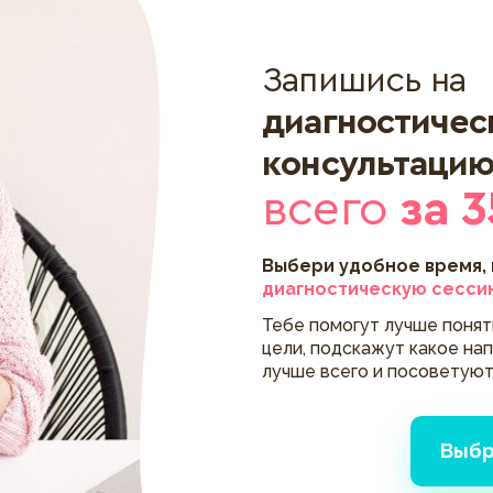
Запишись на
диагностиче
консультаци
всего
за 3
Выбери удобное время,
диагностическую сесси
Тебе помогут лучше поня
цели, подскажут какое на
лучше всего и посоветуют
Выбр