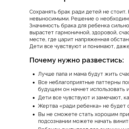
Сохранять брак ради детей не стоит.
невыносимыми. Решение о необходимо
Значимость брака для ребенка сильн
вырастет гармоничной, здоровой, сча
месте, где царит напряженная обстан
Дети все чувствуют и понимают, даже 
Почему нужно развестись:
Лучше папа и мама будут жить сча
Все неблагоприятные паттерны пов
будущем он начнет использовать и
Дети все чувствуют и замечают, ка
Жертва «ради ребенка» не будет о
Вы не сможете стать хорошим прим
подсознании можете начать винить