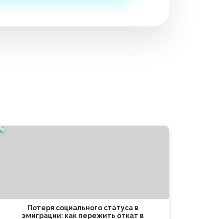
Потеря социального статуса в
эмиграции: как пережить откат в