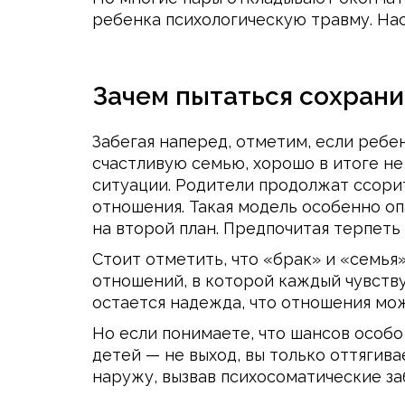
ребенка психологическую травму. Нас
Зачем пытаться сохрани
Забегая наперед, отметим, если реб
счастливую семью, хорошо в итоге не
ситуации. Родители продолжат ссорит
отношения. Такая модель особенно опа
на второй план. Предпочитая терпеть
Стоит отметить, что «брак» и «семья»
отношений, в которой каждый чувству
остается надежда, что отношения мо
Но если понимаете, что шансов особо
детей — не выход, вы только оттягива
наружу, вызвав психосоматические з