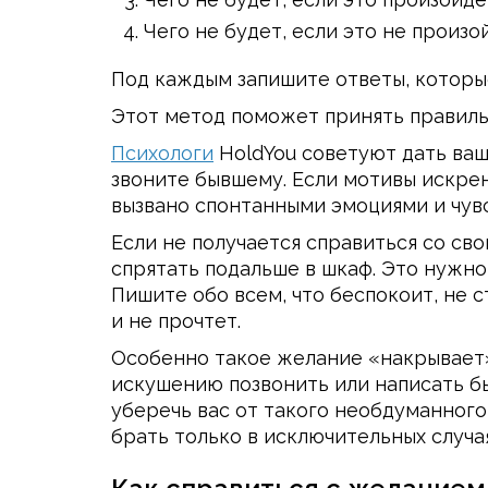
Чего не будет, если это не произо
Под каждым запишите ответы, которы
Этот метод поможет принять правил
Психологи
HoldYou советуют дать ва
звоните бывшему. Если мотивы искренн
вызвано спонтанными эмоциями и чувс
Если не получается справиться со сво
спрятать подальше в шкаф. Это нужно,
Пишите обо всем, что беспокоит, не с
и не прочтет.
Особенно такое желание «накрывает»
искушению позвонить или написать б
уберечь вас от такого необдуманного
брать только в исключительных случа