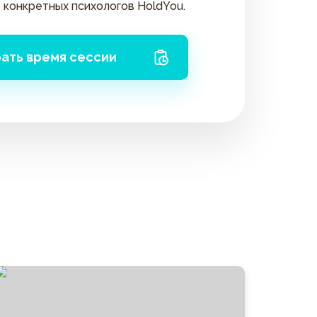
 конкретных психологов HoldYou.
ать время сессии