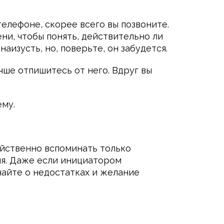
елефоне, скорее всего вы позвоните.
ни, чтобы понять, действительно ли
аизусть, но, поверьте, он забудется.
учше отпишитесь от него. Вдруг вы
ему.
ойственно вспоминать только
ия. Даже если инициатором
инайте о недостатках и желание