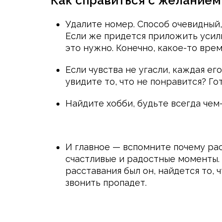
Как справиться с желанием
Удалите номер. Способ очевидный,
Если же придется приложить усили
это нужно. Конечно, какое-то врем
Если чувства не угасли, каждая ег
увидите то, что не понравится? Г
Найдите хобби, будьте всегда чем
И главное — вспомните почему рас
счастливые и радостные моменты.
расставания был он, найдется то, 
звонить пропадет.