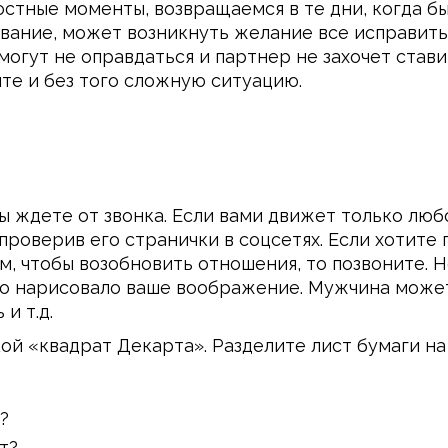
стные моменты, возвращаемся в те дни, когда бы
вание, может возникнуть желание все исправить
огут не оправдаться и партнер не захочет стави
ите и без того сложную ситуацию.
вы ждете от звонка. Если вами движет только люб
роверив его странички в соцсетях. Если хотите
м, чтобы возобновить отношения, то позвоните. Н
то нарисовало ваше воображение. Мужчина может 
 и т.д.
ой «квадрат Декарта». Разделите лист бумаги на
?
т?