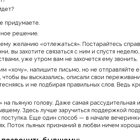
йдет?
е придумаете.
ьное решение.
шему желанию «отлежаться». Постарайтесь справ
и, вы захотите связаться с ним и спустя неделю,
твами, уже утром вам не захочется ему звонить.
им «хочу», напишите письмо, но не отправляйте е
 чтобы вы высказались, описали свои переживания
тесняясь и не подбирая правильных слов. Ведь кр
 на пьяную голову. Даже самая рассудительная 
ывшему. Здесь лучше заручиться поддержкой под
 поступка. Еще один способ — в начале вечеринк
ях. Поток пьяных признаний в любви ничем хорош