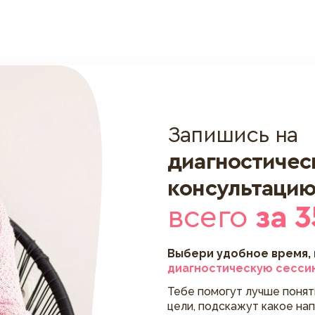
Запишись на
диагностиче
консультаци
всего
за 3
Выбери удобное время,
диагностическую сесси
Тебе помогут лучше поня
цели, подскажут какое на