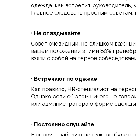
одежда, как встретит руководитель, 
Главное следовать простым советам, 
• Не опаздывайте
Совет очевидный, но слишком важный, 
вашем положении этими 80% пренебрег
взяли с собой на первое собеседовани
• Встречают по одежке
Как правило, HR-специалист на перво
Однако если об этом ничего не говори
или администратора о форме одежды.
• Постоянно слушайте
В первую рабочую неделю вы будете 