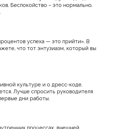
ков. Беспокойство – это нормально.
.
процентов успеха — это прийти». В
жете, что тот энтузиазм, который вы
ивной культуре и о дресс-коде.
чется. Лучше спросить руководителя
первые дни работы.
нутренних процессах, внешней