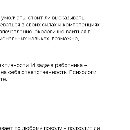
е умолчать, стоит ли высказывать
еваться в своих силах и компетенциях.
впечатление, экологично влиться в
иональных навыках, возможно,
ктивности. И задача работника –
на себя ответственность. Психологи
те.
евает по любому поводу – подходит ли