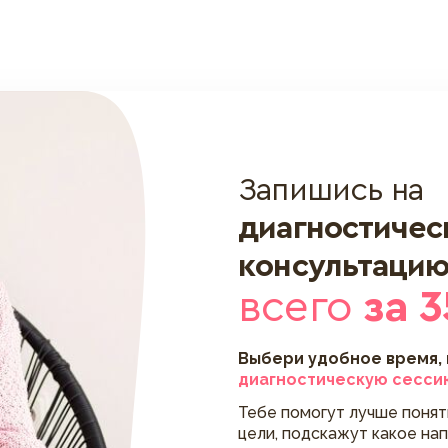
Запишись на
диагностиче
консультаци
всего
за 3
Выбери удобное время,
диагностическую сесси
Тебе помогут лучше поня
цели, подскажут какое на