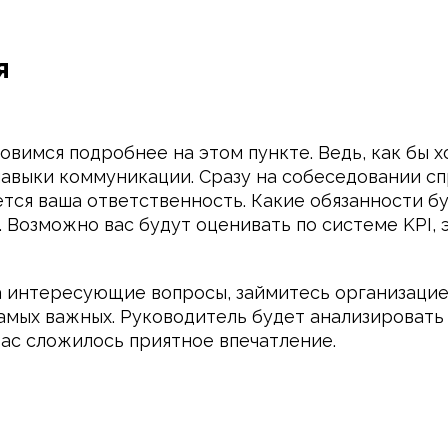
я
овимся подробнее на этом пункте. Ведь, как бы 
навыки коммуникации. Сразу на собеседовании спр
ется ваша ответственность. Какие обязанности б
 Возможно вас будут оценивать по системе KPI, э
на интересующие вопросы, займитесь организацие
самых важных. Руководитель будет анализировать
 вас сложилось приятное впечатление.