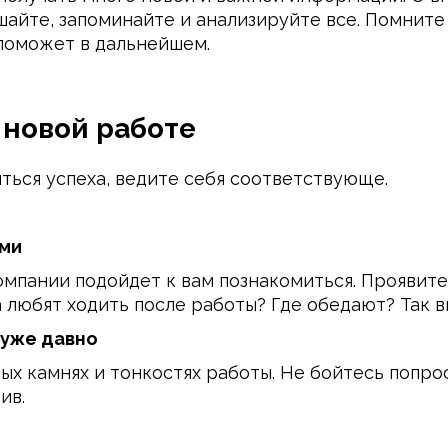
шайте, запоминайте и анализируйте все. Помните
поможет в дальнейшем.
а новой работе
ться успеха, ведите себя соответствующе.
ыми
омпании подойдет к вам познакомиться. Проявите
 любят ходить после работы? Где обедают? Так в
 уже давно
ых камнях и тонкостях работы. Не бойтесь попро
ив.