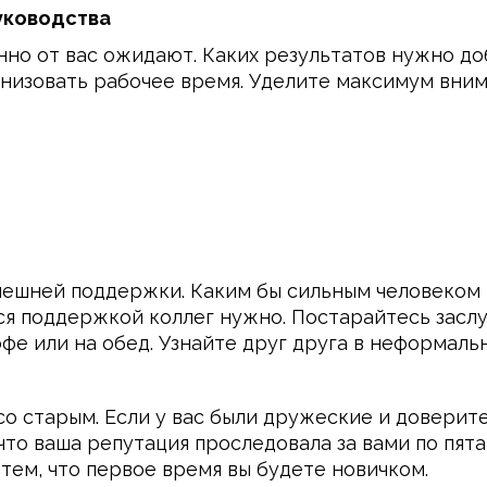
уководства
нно от вас ожидают. Каких результатов нужно доб
анизовать рабочее время. Уделите максимум вним
нешней поддержки. Каким бы сильным человеком в
ься поддержкой коллег нужно. Постарайтесь зас
фе или на обед. Узнайте друг друга в неформаль
о старым. Если у вас были дружеские и доверит
то ваша репутация проследовала за вами по пята
тем, что первое время вы будете новичком.