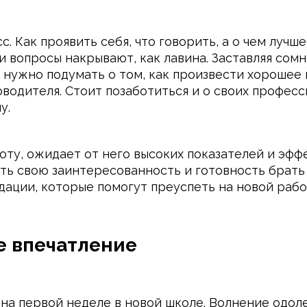
с. Как проявить себя, что говорить, а о чем лучш
и вопросы накрывают, как лавина. Заставляя сомн
 нужно подумать о том, как произвести хорошее 
водителя. Стоит позаботиться и о своих професс
у.
оту, ожидает от него высоких показателей и эффе
ть свою заинтересованность и готовность брать 
ации, которые помогут преуспеть на новой рабо
е впечатление
на первой неделе в новой школе. Волнение одол