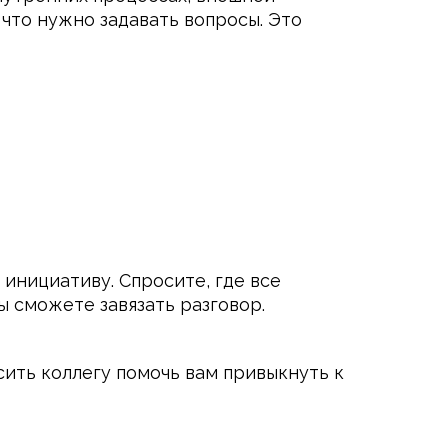
 что нужно задавать вопросы. Это
 инициативу. Спросите, где все
ы сможете завязать разговор.
сить коллегу помочь вам привыкнуть к