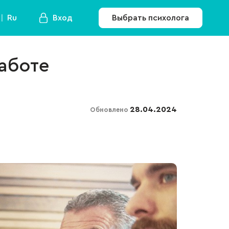
Ru
Вход
Выбрать психолога
работе
28.04.2024
Обновлено