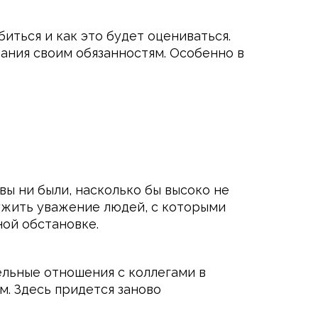
иться и как это будет оцениваться.
ания своим обязанностям. Особенно в
ы ни были, насколько бы высоко не
лужить уважение людей, с которыми
ной обстановке.
ельные отношения с коллегами в
м. Здесь придется заново