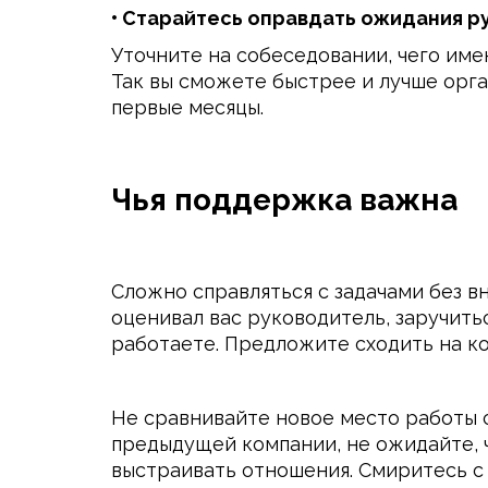
• Старайтесь оправдать ожидания р
Уточните на собеседовании, чего име
Так вы сможете быстрее и лучше орг
первые месяцы.
Чья поддержка важна
Сложно справляться с задачами без в
оценивал вас руководитель, заручит
работаете. Предложите сходить на ко
Не сравнивайте новое место работы с
предыдущей компании, не ожидайте, ч
выстраивать отношения. Смиритесь с 