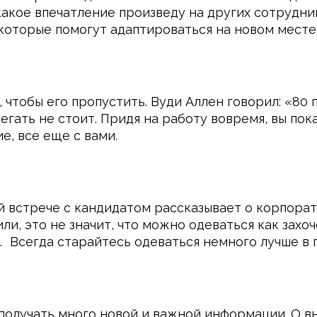
какое впечатление произведу на других сотрудни
которые помогут адаптироваться на новом месте
чтобы его пропустить. Вуди Аллен говорил: «80 
ать не стоит. Придя на работу вовремя, вы пока
е, все еще с вами.
й встрече с кандидатом рассказывает о корпорат
ли, это не значит, что можно одеваться как захо
 Всегда старайтесь одеваться немного лучше в 
получать много новой и важной информации. О в