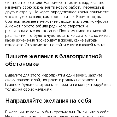
сильно этого хотели. Например, вы хотите кардинально
изменить свою жизнь: найти новую работу, переехать в
другую страну. Но через определенное время понимаете,
что это уже не надо, вам хорошо и так. Возможно, вы
боитесь перемен и не хотите выходить из зоны комфорта.
А может просто забыли ради чего стараться и
реализовывать свое желание. Поэтому вместе с мечтой
распишите, что будете чувствовать, когда это исполнится,
какие изменения произойдут в жизни, какие выгоды
извлечете. Это поможет не сойти с пути к вашей мечте.
Пишите желания в благоприятной
обстановке
Выделите для этого мероприятия один вечер. Зажгите
свечу, заварите чай, попросите родных не отвлекать.
Главное, будьте настроены на позитив и концентрируйтесь
только на своих желаниях.
Направляйте желания на себя
В желании не должно быть третьих лиц. Вы пишите о себе.
Но если мечта подразумевает участие другого человека,