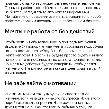
повысят оклад, но это может быть незначительная сумма.
Так вы не разбогатеете. Мечты не имеют границ, поэтому
не бойтесь загадывать то, что кажется нереальным.
Мечтайте не о повышении зарплаты, а, например, о новой
работе с хорошим доходом или о собственном бизнесе.
Мечты не работают без действий
Чтобы желания сбывались, нужно прикладывать усилия.
Выделите 2-3 приоритетные мечты и составьте подробный
план их достижения. «Хочу быть более выносливой» —
мечта неплохая. Но если вы будете просто сидеть и ничего
не делать, то выносливее вы не станете. Распишите, какие
конкретные действия будете совершать, чтобы достичь
желаемого. Например, бегать каждый день, ходить в зал 3
раза в неделю.
Не забывайте о мотивации
Иногда мы можем махнуть рукой на свое заветное
желание, если не видим никакого прогресса. Из-за этого
порой накрывает депрессия. Начинаем сомневаться, а
действительно ли нам это нужно, забывая о том, как