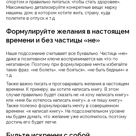
спортом и правильно питаться, чтобы стать здоровее».
Максимально детализируйте конкретные вещи: марку
машины, дом, в котором хотите жить, страну, куда
полетите в отпуск и т.д.
Формулируйте желания в настоящем
времени и без частицы «не»
Наше подсознание считывает все буквально. Частица «не»
даже в позитивном ключе воспринимается как что-то
негативное. Поэтому при формулировке мечты избегайте
таких фраз: «не болеть», «не бояться», «не быть бедным» и
т.д.
Также важно писать и проговаривать желания в настоящем
времени. К примеру, вы хотите написать книгу. В этом
случае правильно будет сказать не «я хочу написать книгу»
или «мне бы хотелось написать книгу», а «я пишу книгу».
Также полезно формулировать мечту в совершенном
времени: «я написал книгу». На подсознательном уровне
мы будем думать, что желание уже исполнилось, поэтому
достичь его будет легче.
Будьте искренни с собой