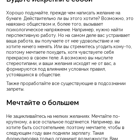
Хорошо подумайте, прежде чем написать желание на
бумаге. Действительно ли вы этого хотите? Возможно, это
навязано обществом и, более того, вызывает
психологическое напряжение. Например, нужно найти
перспективную работу. Но на самом деле вас устраивает
ваша работа, вы получаете от нее удовольствие и не
хотите ничего менять. Или вы стремитесь угодить кому-то,
поэтому мечтаете похудеть, хотя чувствуете себя
прекрасно в своем теле. А возможно вы мыслите
стереотипами, и ваши желания исходят не от вас, а
формируются под влиянием условных правил,
устоявшихся в обществе.
Также проработайте все существующие в подсознании
запреты.
Мечтайте о большем
Не зацикливайтесь на мелких желаниях. Мечтайте по-
крупному, а все остальное подтянется. Например, вы
хотите быть состоятельнее, поэтому мечтаете, чтобы в
следующем году вам подняли зарплату. Такая
формулировка только ограничит возможности. Вам