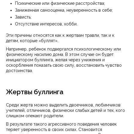
Психические или физические расстройства;
Заниженная самооценка, неуверенность в себе;
Зависть;
Отсутствие интересов, хобби.
Эти причины относятся как к жертвам травли, так и к
детям, которые «буллят».
Например, ребенок подвергался психологическому или
физическому насилию дома. В этом случае он будет
инициатором буллинга, желая через унижения и
оскорбления показать свою силу, восстановить чувство
достоинства.
Жертвы буллинга
Среди жертв можно выделить двоечников, любимчиков
учителей, отличников, физически слабых детей и тех, кого
слишком опекают родители.
В результате такого агрессивного поведения человек
теряет уверенность в своих силах. Становится