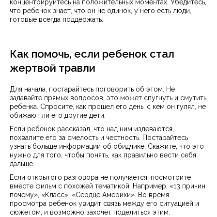
концентрируйтесь на положительных моментах. Убедитесь,
что ребенок знает, что он не одинок, у него есть люди,
готовые всегда поддержать.
Как помочь, если ребенок стал
жертвой травли
Для начала, постарайтесь поговорить об этом. Не
задавайте прямых вопросов, это может спугнуть и смутить
ребенка. Спросите, как прошел его день, с кем он гулял, не
обижают ли его другие дети.
Если ребенок рассказал, что над ним издеваются,
похвалите его за смелость и честность. Постарайтесь
узнать больше информации об обидчике. Скажите, что это
нужно для того, чтобы понять, как правильно вести себя
дальше.
Если открытого разговора не получается, посмотрите
вместе фильм с похожей тематикой. Например, «13 причин
почему», «Класс», «Сердце Америки». Во время
просмотра ребенок увидит связь между его ситуацией и
сюжетом, и возможно захочет поделиться этим.