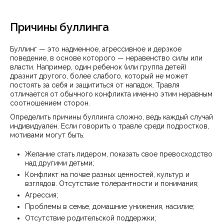
Причины буллинга
Буллинг — это надменное, агрессивное и дерзкое
поведение, в основе которого — неравенство силы или
власти. Например, один ребенок (или группа детей)
дразнит другого, более слабого, который не может
постоять за себя и защититься от нападок. Травля
отличается от обычного конфликта именно этим неравным
соотношением сторон.
Определить причины буллинга сложно, ведь каждый случай
индивидуален. Если говорить о травле среди подростков,
мотивами могут быть:
Желание стать лидером, показать свое превосходство
над другими детьми;
Конфликт на почве разных ценностей, культур и
взглядов. Отсутствие толерантности и понимания;
Агрессия;
Проблемы в семье, домашние унижения, насилие;
Отсутствие родительской поддержки;