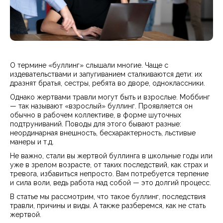
О термине «буллинг» слышали многие. Чаще с
издевательствами и запугиванием сталкиваются дети: их
дразнят братья, сестры, ребята во дворе, одноклассники.
Однако жертвами травли могут быть и взрослые. Моббинг
— так называют «взрослый» буллинг. Проявляется он
обычно в рабочем коллективе, в форме шуточных
подтруниваний. Поводы для этого бывают разные:
неординарная внешность, бесхарактерность, льстивые
манеры и т.д.
Не важно, стали вы жертвой буллинга в школьные годы или
уже в зрелом возрасте, от таких последствий, как страх и
тревога, избавиться непросто. Вам потребуется терпение
и сила воли, ведь работа над собой — это долгий процесс.
В статье мы рассмотрим, что такое буллинг, последствия
травли, причины и виды. А также разберемся, как не стать
жертвой.