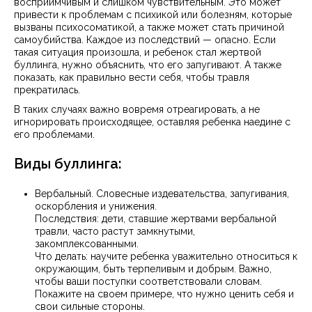
восприимчивым и слишком чувствительным. Это может
привести к проблемам с психикой или болезням, которые
вызваны психосоматикой, а также может стать причиной
самоубийства. Каждое из последствий — опасно. Если
такая ситуация произошла, и ребенок стал жертвой
буллинга, нужно объяснить, что его запугивают. А также
показать, как правильно вести себя, чтобы травля
прекратилась.
В таких случаях важно вовремя отреагировать, а не
игнорировать происходящее, оставляя ребенка наедине с
его проблемами.
Виды буллинга:
Вербальный. Словесные издевательства, запугивания,
оскорбления и унижения.
Последствия: дети, ставшие жертвами вербальной
травли, часто растут замкнутыми,
закомплексованными.
Что делать: научите ребенка уважительно относиться к
окружающим, быть терпеливым и добрым. Важно,
чтобы ваши поступки соответствовали словам.
Покажите на своем примере, что нужно ценить себя и
свои сильные стороны.