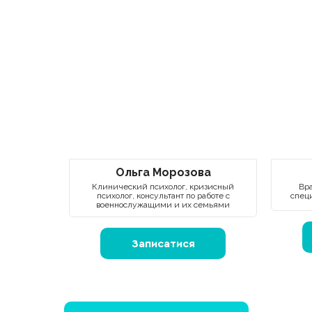
Ольга Морозова
Клинический психолог, кризисный
Вра
психолог, консультант по работе с
спец
военнослужащими и их семьями
Записатися