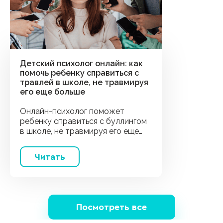
Детский психолог онлайн: как
помочь ребенку справиться с
травлей в школе, не травмируя
его еще больше
Онлайн-психолог поможет
ребенку справиться с буллингом
в школе, не травмируя его еще
больше. Узнайте, как выбрать
специалиста и какие техники
Читать
поддержки работают лучше
всего.
Посмотреть все