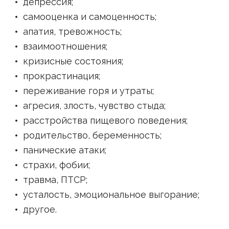
депрессия
;
самооценка и самоценность
;
апатия, тревожность
;
взаимоотношения
;
кризисные состояния
;
прокрастинация
;
переживание горя и утраты
;
агресия, злость, чувство стыда
;
расстройства пищевого поведения
;
родительство, беременность
;
панические атаки
;
страхи, фобии
;
травма, ПТСР
;
усталость, эмоциональное выгорание
;
другое
.