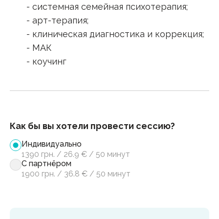
- системная семейная психотерапия;
- арт-терапия;
- клиническая диагностика и коррекция;
- МАК
- коучинг
Как бы вы хотели провести сессию?
Индивидуально
1390
грн.
/
26.9
€
/
50 минут
С партнёром
1900
грн.
/
36.8
€
/
50 минут