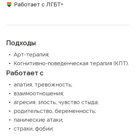
Работает с ЛГБТ+
Подходы
Арт-терапия
;
Когнитивно-поведенческая терапия (КПТ)
.
Работает с
апатия, тревожность
;
взаимоотношения
;
агресия, злость, чувство стыда
;
родительство, беременность
;
панические атаки
;
страхи, фобии
;