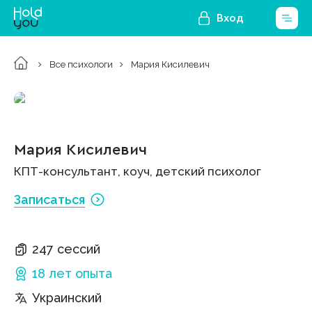
Вход
Все психологи
Мария Кисилевич
Мария Кисилевич
КПТ-консультант, коуч, детский психолог
Записаться
247 сессий
18 лет
опыта
Украинский