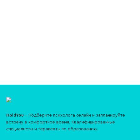
HoldYou
– Подберите психолога онлайн и запланируйте
встречу в комфортное время. Квалифицированные
специалисты и терапевты по образованию.