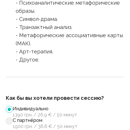
- Психоаналитические метафорические
образы.
- Символ-драма.
- Транзактный анализ.
- Метафорические ассоциативные карты
(МАК).
- Арт-терапия.
- Другое.
Как бы вы хотели провести сессию?
Индивидуально
1390
грн.
/
26.9
€
/
50 минут
С партнёром
1900
грн.
/
36.8
€
/
50 минут