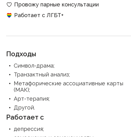
Провожу парные консультации
Работает с ЛГБТ+
Подходы
Символ-драма
;
Транзактный анализ
;
Метафорические ассоциативные карты
(МАК)
;
Арт-терапия
;
Другой
.
Работает с
депрессия
;