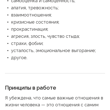
самооценка и самоценность
;
апатия, тревожность
;
взаимоотношения
;
кризисные состояния
;
прокрастинация
;
агресия, злость, чувство стыда
;
страхи, фобии
;
усталость, эмоциональное выгорание
;
другое
.
Принципы в работе
Я убеждена, что самые важные отношения в
жизни человека — это отношения с самим