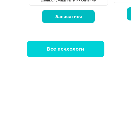
военнослужащими и их семьями
Записатися
Все психологи