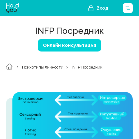
Вход
INFP Посредник
Онлайн консультация
Психотипы личности
INFP Посредник