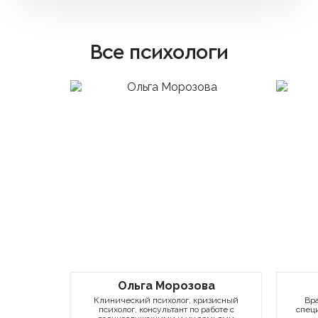
Все психологи
Ольга Морозова
Клинический психолог, кризисный
Вра
психолог, консультант по работе с
спец