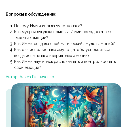
Вопросы к обсуждению:
Почему Имми иногда чувствовала?
Как мудрая лягушка помогла Имми преодолеть ее
тяжелые эмоции?
Как Имми создала свой магический амулет эмоций?
Как она использовала амулет, чтобы успокоиться,
когда испытывала неприятные эмоции?
Как Имми научилась распознавать и контролировать
свои эмоции?
Автор: Алиса Ризниченко