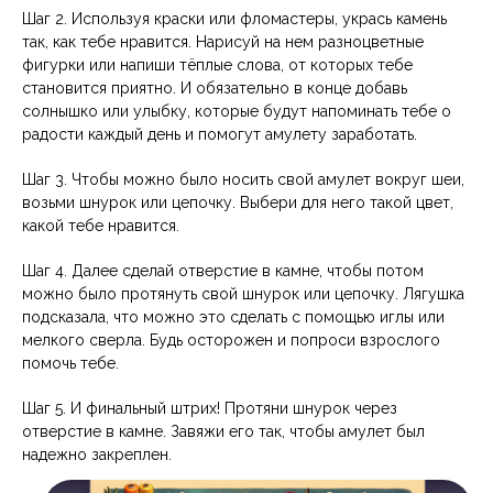
Шаг 2. Используя краски или фломастеры, укрась камень
так, как тебе нравится. Нарисуй на нем разноцветные
фигурки или напиши тёплые слова, от которых тебе
становится приятно. И обязательно в конце добавь
солнышко или улыбку, которые будут напоминать тебе о
радости каждый день и помогут амулету заработать.
Шаг 3. Чтобы можно было носить свой амулет вокруг шеи,
возьми шнурок или цепочку. Выбери для него такой цвет,
какой тебе нравится.
Шаг 4. Далее сделай отверстие в камне, чтобы потом
можно было протянуть свой шнурок или цепочку. Лягушка
подсказала, что можно это сделать с помощью иглы или
мелкого сверла. Будь осторожен и попроси взрослого
помочь тебе.
Шаг 5. И финальный штрих! Протяни шнурок через
отверстие в камне. Завяжи его так, чтобы амулет был
надежно закреплен.