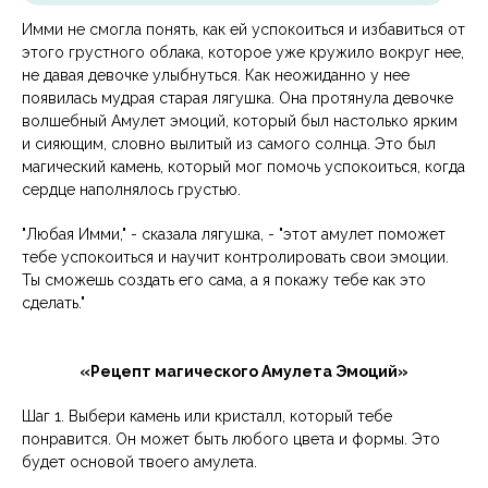
Имми не смогла понять, как ей успокоиться и избавиться от
этого грустного облака, которое уже кружило вокруг нее,
не давая девочке улыбнуться. Как неожиданно у нее
появилась мудрая старая лягушка. Она протянула девочке
волшебный Амулет эмоций, который был настолько ярким
и сияющим, словно вылитый из самого солнца. Это был
магический камень, который мог помочь успокоиться, когда
сердце наполнялось грустью.
"Любая Имми," - сказала лягушка, - "этот амулет поможет
тебе успокоиться и научит контролировать свои эмоции.
Ты сможешь создать его сама, а я покажу тебе как это
сделать."
«Рецепт магического Амулета Эмоций»
Шаг 1. Выбери камень или кристалл, который тебе
понравится. Он может быть любого цвета и формы. Это
будет основой твоего амулета.