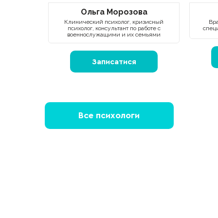
Ольга Морозова
Клинический психолог, кризисный
Вра
психолог, консультант по работе с
спец
военнослужащими и их семьями
Записатися
Все психологи