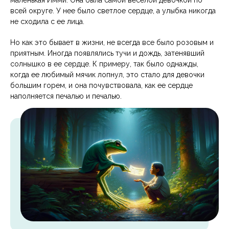
маленькая Имми. Она была самой веселой девочкой по
всей округе. У нее было светлое сердце, а улыбка никогда
не сходила с ее лица.
Но как это бывает в жизни, не всегда все было розовым и
приятным. Иногда появлялись тучи и дождь, затенявший
солнышко в ее сердце. К примеру, так было однажды,
когда ее любимый мячик лопнул, это стало для девочки
большим горем, и она почувствовала, как ее сердце
наполняется печалью и печалью.