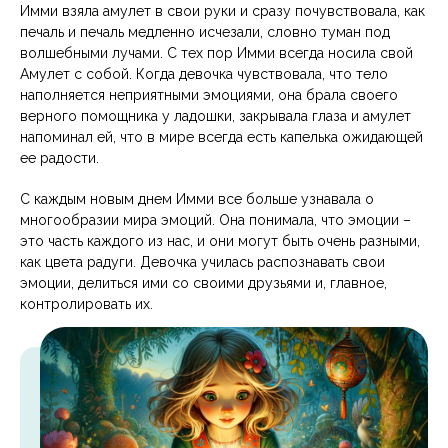
Имми взяла амулет в свои руки и сразу почувствовала, как
печаль и печаль медленно исчезали, словно туман под
волшебными лучами. С тех пор Имми всегда носила свой
Амулет с собой. Когда девочка чувствовала, что тело
наполняется неприятными эмоциями, она брала своего
верного помощника у ладошки, закрывала глаза и амулет
напоминал ей, что в мире всегда есть капелька ожидающей
ее радости.
С каждым новым днем Имми все больше узнавала о
многообразии мира эмоций. Она понимала, что эмоции –
это часть каждого из нас, и они могут быть очень разными,
как цвета радуги. Девочка училась распознавать свои
эмоции, делиться ими со своими друзьями и, главное,
контролировать их.