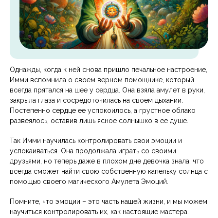
Однажды, когда к ней снова пришло печальное настроение,
Имми вспомнила о своем верном помощнике, который
всегда прятался на шее у сердца. Она взяла амулет в руки,
закрыла глаза и сосредоточилась на своем дыхании.
Постепенно сердце ее успокоилось, а грустное облако
развеялось, оставив лишь ясное солнышко в ее душе.
Так Имми научилась контролировать свои эмоции и
успокаиваться. Она продолжала играть со своими
друзьями, но теперь даже в плохом дне девочка знала, что
всегда сможет найти свою собственную капельку солнца с
помощью своего магического Амулета Эмоций.
Помните, что эмоции – это часть нашей жизни, и мы можем
научиться контролировать их, как настоящие мастера.