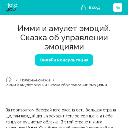
Вход
Имми и амулет эмоций.
Сказка об управлении
эмоциями
Онлайн консультация
Полезные сказки
Имми и амулет эмоций. Сказка об управлении эмоциями
За горизонтом бескрайнего океана есть большая страна
Ци, там каждый день восходит теплое солнце, а в небе
танцуют пушистые облачка. В этой стране и жила