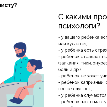
листу?
С какими пр
психологи?
- у вашего ребенка ес
или кусается;
- у ребенка есть страх
- ребенок страдает 
(заикания, тики, энуре
боль и др.);
- ребенок не хочет учи
- ребенок капризный,
вас не слушает;
- у ребенка случаются
- ребенок часто маст