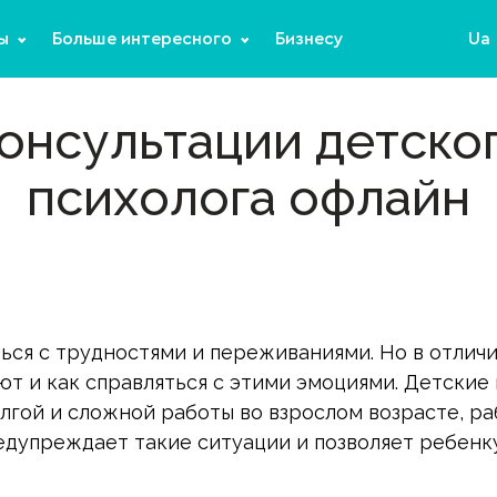
ы
Больше интересного
Бизнесу
Ua
онсультации детско
психолога офлайн
ться с трудностями и переживаниями. Но в отлич
ют и как справляться с этими эмоциями. Детски
гой и сложной работы во взрослом возрасте, ра
дупреждает такие ситуации и позволяет ребенку