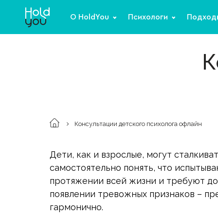
О HoldYou
Психологи
Подход
К
Консультации детского психолога офлайн
Дети, как и взрослые, могут сталкива
самостоятельно понять, что испытыва
протяжении всей жизни и требуют дол
появлении тревожных признаков – пре
гармонично.