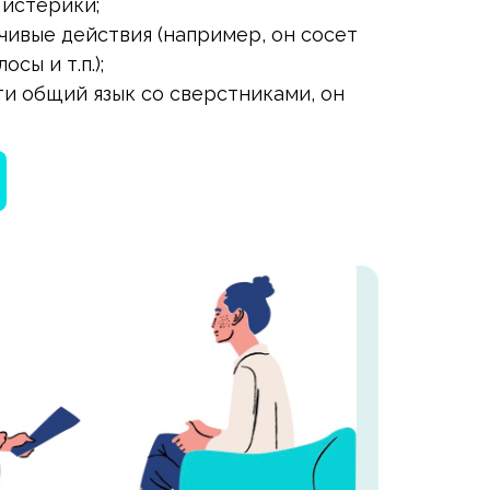
 истерики;
зчивые действия (например, он сосет
сы и т.п.);
ти общий язык со сверстниками, он