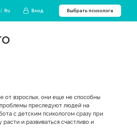
Ru
Вход
Выбрать психолога
го
ие от взрослых, они еще не способны
е проблемы преследуют людей на
бота с детским психологом сразу при
 расти и развиваться счастливо и