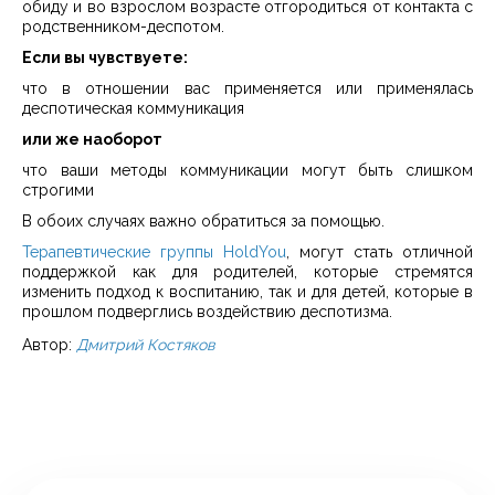
обиду и во взрослом возрасте отгородиться от контакта с
родственником-деспотом.
Если вы чувствуете:
что в отношении вас применяется или применялась
деспотическая коммуникация
или же наоборот
что ваши методы коммуникации могут быть слишком
строгими
В обоих случаях важно обратиться за помощью.
Терапевтические группы HoldYou
, могут стать отличной
поддержкой как для родителей, которые стремятся
изменить подход к воспитанию, так и для детей, которые в
прошлом подверглись воздействию деспотизма.
Автор:
Дмитрий Костяков