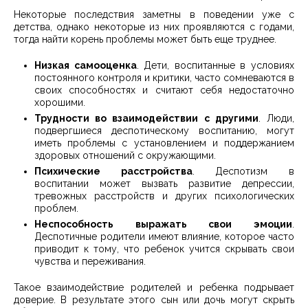
Некоторые последствия заметны в поведении уже с
детства, однако некоторые из них проявляются с годами,
тогда найти корень проблемы может быть еще труднее.
Низкая самооценка
. Дети, воспитанные в условиях
постоянного контроля и критики, часто сомневаются в
своих способностях и считают себя недостаточно
хорошими.
Трудности во взаимодействии с другими
. Люди,
подвергшиеся деспотическому воспитанию, могут
иметь проблемы с установлением и поддержанием
здоровых отношений с окружающими.
Психические расстройства
. Деспотизм в
воспитании может вызвать развитие депрессии,
тревожных расстройств и других психологических
проблем.
Неспособность выражать свои эмоции
.
Деспотичные родители имеют влияние, которое часто
приводит к тому, что ребенок учится скрывать свои
чувства и переживания.
Такое взаимодействие родителей и ребенка подрывает
доверие. В результате этого сын или дочь могут скрыть