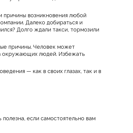
 и причины возникновения любой
компании. Далеко добираться и
лился? Долго ждали такси, тормозили
ные причины. Человек может
на окружающих людей. Избежать
едения — как в своих глазах, так и в
 полезна, если самостоятельно вам