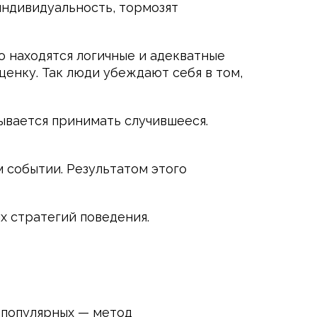
индивидуальность, тормозят
 находятся логичные и адекватные
ценку. Так люди убеждают себя в том,
зывается принимать случившееся.
 событии. Результатом этого
 стратегий поведения.
 популярных — метод