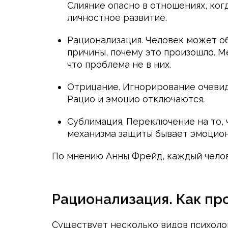
Слияние опасно в отношениях, ког
личностное развитие.
Рационализация. Человек может о
причины, почему это произошло. М
что проблема не в них.
Отрицание. Игнорирование очевидн
Рацио и эмоцио отключаются.
Сублимация. Переключение на то,
механизма защиты бывает эмоцио
По мнению Анны Фрейд, каждый челов
Рационализация. Как пр
Существует несколько видов психоло