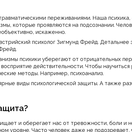
травматическими переживаниями. Наша психика, 
мы, которые проявляются на подсознании. Челов
еобъективно, искаженно.
встрийский психолог Зигмунд Фрейд. Детальнее 
 Фрейд.
анизмы психики уберегают от отрицательных пер
 восприятие действительности. Чтобы научиться 
ческие методы. Например, психоанализ.
рные виды психологической защиты. А также раз
защита?
ищает и оберегает нас от тревожности, боли и 
ом уровне. Часто человек даже не подозревает, 