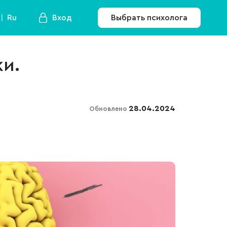
Ru
Вход
Выбрать психолога
и.
28.04.2024
Обновлено