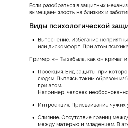
Если разобраться в защитных механиз
вымещаем злость на близких и заботим
Виды психологической защи
Вытеснение. Избегание неприятных
или дискомфорт. При этом психика
Пример: «– Ты забыла, как он кричал и
Проекция. Вид защиты, при котор
людям. Пытаясь таким образом изб
при этом.
Например, человек необоснованно 
Интроекция. Присваивание чужих у
Слияние. Отсутствие границ между
между матерью и младенцем. В это