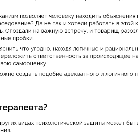
ханизм позволяет человеку находить объяснения
седование? Да не так и хотели работать в этой 
. Опоздали на важную встречу, и товарищ разоз
мные пробки.
снить что угодно, находя логичные и рациональ
 Переложить ответственность за происходящее 
свою самооценку.
но создать подобие адекватного и логичного пов
терапевта?
ругих видах психологической защиты может быть
ния.