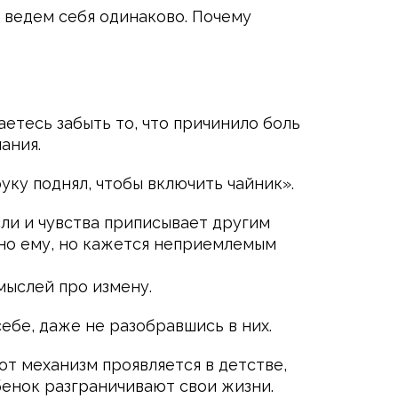
ы ведем себя одинаково. Почему
етесь забыть то, что причинило боль
ания.
руку поднял, чтобы включить чайник».
ли и чувства приписывает другим
нно ему, но кажется неприемлемым
мыслей про измену.
ебе, даже не разобравшись в них.
т механизм проявляется в детстве,
бенок разграничивают свои жизни.