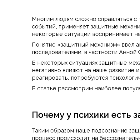
Многим людям сложно справляться с 
событий, применяет защитные механиз
некоторые ситуации воспринимает н
Понятие «защитный механизм» ввел а
последователями, в частности Анной
В некоторых ситуациях защитные мех
негативно влияют на наше развитие и
реагировать, потребуются психологи
В статье рассмотрим наиболее популя
Почему у психики есть 
Таким образом наше подсознание защ
процесс происходит на бессознательн