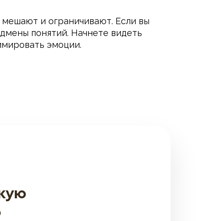
 мешают и ограничивают. Если вы
одмены понятий. Начнете видеть
лимировать эмоции.
скую
ю