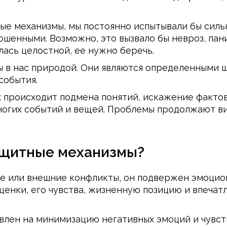
ые механизмы, мы постоянно испытывали бы сильн
шенными. Возможно, это вызвало бы невроз, пан
лась целостной, ее нужно беречь.
ы в нас природой. Они являются определенными
события.
: происходит подмена понятий, искажение фактов
ногих событий и вещей. Проблемы продолжают вис
ащитные механизмы?
е или внешние конфликты, он подвержен эмоцио
енки, его чувства, жизненную позицию и впечатл
влен на минимизацию негативных эмоций и чувст