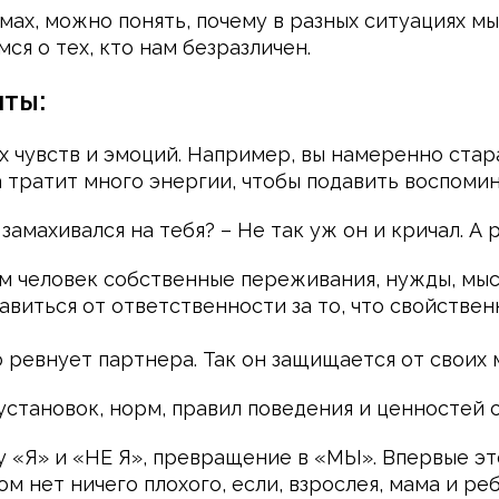
мах, можно понять, почему в разных ситуациях м
ся о тех, кто нам безразличен.
ты:
 чувств и эмоций. Например, вы намеренно стара
 тратит много энергии, чтобы подавить воспомин
 замахивался на тебя? – Не так уж он и кричал. А 
ом человек собственные переживания, нужды, мыс
авиться от ответственности за то, что свойстве
ревнует партнера. Так он защищается от своих 
становок, норм, правил поведения и ценностей с
 «Я» и «НЕ Я», превращение в «МЫ». Впервые это
м нет ничего плохого, если, взрослея, мама и ре