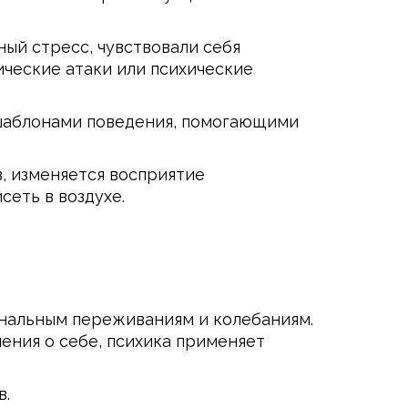
ый стресс, чувствовали себя
ические атаки или психические
 шаблонами поведения, помогающими
, изменяется восприятие
еть в воздухе.
нальным переживаниям и колебаниям.
ения о себе, психика применяет
в.