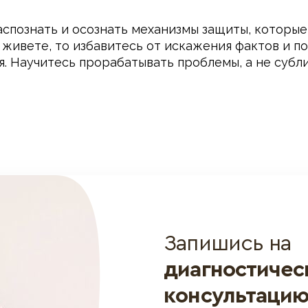
аспознать и осознать механизмы защиты, которые
 живете, то избавитесь от искажения фактов и п
я. Научитесь прорабатывать проблемы, а не суб
Запишись на
диагностиче
консультаци