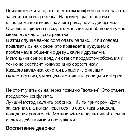
Психологи считают, что во многом конфликты и их частота 
зависят от пола ребенка. Например, разногласия с 
сыновьями возникают намного реже, чем с дочерьми. 
Основная причина в том, что мальчикам в общении нужно 
меньше личного пространства.
В этом случае важно соблюдать баланс. Если совсем 
привязать сына к себе, это приведет в будущем к 
проблемам в общении с девушками и друзьями. 
Маменькин сынок вряд ли станет предметом обожания и 
точно не составит конкуренцию сверстникам.
Каждого мальчика хочется вырастить сильным, 
мужественным, умеющим отстаивать границы и интересы.
Не стоит учить сына через позицию "должен". Это станет 
предметом конфликта.
Лучший метод научить ребенка – быть примером. Дети 
запоминают, а потом переносят в свою жизнь модель 
поведения родителей. Мотивируйте и воспитывайте сына 
своими действиями и поступками.
Воспитание девочки