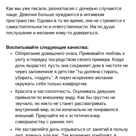
Как мы уже писали, разногласия с дочерью случаются 
чаще. Девочки больше нуждаются в интимном 
пространстве. Однако в то же время, они не стремятся к 
самостоятельности и ответственности. Им по душе 
послушание и желание кому-то довериться.
Воспитывайте следующие качества:
Оберегание домашнего очага. Прививайте любовь к 
уюту и порядку посредством своего примера. Когда 
дочь вырастет, пусть она сохраняет дом в чистоте не 
через заложенное в детстве "ты должна стирать, 
убирать, гладить". А через искреннее желание 
окружать себя только комфортом.
Красота и чистоплотность. Оценивать девушек 
привыкли по внешнему виду. Как бы грустно ни 
звучало, но никто не станет рассматривать 
внутренний мир, если изначально не понравился 
внешний. Приучайте ее к эстетическому 
совершенству с ранних лет.
Не заставляйте дочь отрываться от занятий в пользу 
дел, важных для вас. Так возникнет конфликт, в 