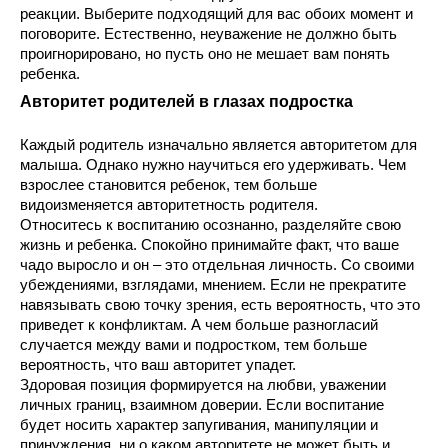
реакции. Выберите подходящий для вас обоих момент и 
поговорите. Естественно, неуважение не должно быть 
проигнорировано, но пусть оно не мешает вам понять 
ребенка.
Авторитет родителей в глазах подростка
Каждый родитель изначально является авторитетом для 
малыша. Однако нужно научиться его удерживать. Чем 
взрослее становится ребенок, тем больше 
видоизменяется авторитетность родителя.
Относитесь к воспитанию осознанно, разделяйте свою 
жизнь и ребенка. Спокойно принимайте факт, что ваше 
чадо выросло и он – это отдельная личность. Со своими 
убеждениями, взглядами, мнением. Если не прекратите 
навязывать свою точку зрения, есть вероятность, что это 
приведет к конфликтам. А чем больше разногласий 
случается между вами и подростком, тем больше 
вероятность, что ваш авторитет упадет.
Здоровая позиция формируется на любви, уважении 
личных границ, взаимном доверии. Если воспитание 
будет носить характер запугивания, манипуляции и 
принуждения, ни о каком авторитете не может быть и 