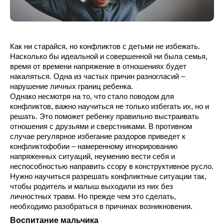
Как ни старайся, но конфликтов с детьми не избежать. 
Насколько бы идеальной и совершенной ни была семья, 
время от времени напряжение в отношениях будет 
накаляться. Одна из частых причин разногласий – 
нарушение личных границ ребенка.
Однако несмотря на то, что стало поводом для 
конфликтов, важно научиться не только избегать их, но и 
решать. Это поможет ребенку правильно выстраивать 
отношения с друзьями и сверстниками. В противном 
случае регулярное избегание раздоров приведет к 
конфликтофобии – намеренному игнорированию 
напряженных ситуаций, неумению вести себя и 
неспособностью направить ссору в конструктивное русло.
Нужно научиться разрешать конфликтные ситуации так, 
чтобы родитель и малыш выходили из них без 
личностных травм. Но прежде чем это сделать, 
необходимо разобраться в причинах возникновения.
Воспитание мальчика