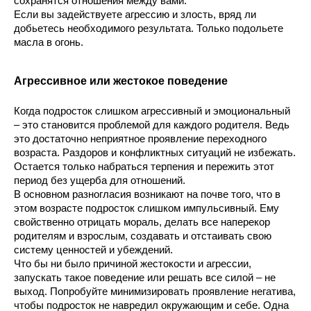
сохранятся отношения между вами.
Если вы задействуете агрессию и злость, вряд ли 
добьетесь необходимого результата. Только подольете 
масла в огонь.
Агрессивное или жестокое поведение
Когда подросток слишком агрессивный и эмоциональный 
– это становится проблемой для каждого родителя. Ведь 
это достаточно неприятное проявление переходного 
возраста. Раздоров и конфликтных ситуаций не избежать. 
Остается только набраться терпения и пережить этот 
период без ущерба для отношений.
В основном разногласия возникают на почве того, что в 
этом возрасте подросток слишком импульсивный. Ему 
свойственно отрицать мораль, делать все наперекор 
родителям и взрослым, создавать и отстаивать свою 
систему ценностей и убеждений.
Что бы ни было причиной жестокости и агрессии, 
запускать такое поведение или решать все силой – не 
выход. Попробуйте минимизировать проявление негатива, 
чтобы подросток не навредил окружающим и себе. Одна 