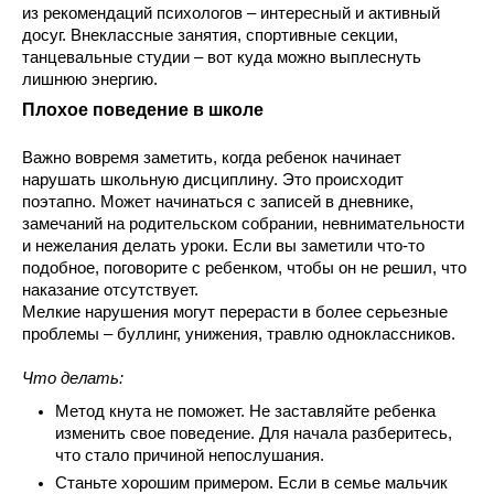
из рекомендаций психологов – интересный и активный 
досуг. Внеклассные занятия, спортивные секции, 
танцевальные студии – вот куда можно выплеснуть 
лишнюю энергию.
Плохое поведение в школе
Важно вовремя заметить, когда ребенок начинает 
нарушать школьную дисциплину. Это происходит 
поэтапно. Может начинаться с записей в дневнике, 
замечаний на родительском собрании, невнимательности 
и нежелания делать уроки. Если вы заметили что-то 
подобное, поговорите с ребенком, чтобы он не решил, что 
наказание отсутствует. 
Мелкие нарушения могут перерасти в более серьезные 
проблемы – буллинг, унижения, травлю одноклассников.
Что делать:
Метод кнута не поможет. Не заставляйте ребенка 
изменить свое поведение. Для начала разберитесь, 
что стало причиной непослушания.
Станьте хорошим примером. Если в семье мальчик 