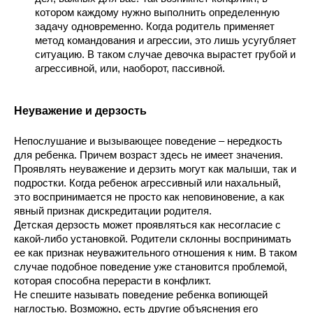
котором каждому нужно выполнить определенную 
задачу одновременно. Когда родитель применяет 
метод командования и агрессии, это лишь усугубляет 
ситуацию. В таком случае девочка вырастет грубой и 
агрессивной, или, наоборот, пассивной.
Неуважение и дерзость
Непослушание и вызывающее поведение – нередкость 
для ребенка. Причем возраст здесь не имеет значения. 
Проявлять неуважение и дерзить могут как малыши, так и 
подростки. Когда ребенок агрессивный или нахальный, 
это воспринимается не просто как неповиновение, а как 
явный признак дискредитации родителя.
Детская дерзость может проявляться как несогласие с 
какой-либо установкой. Родители склонны воспринимать 
ее как признак неуважительного отношения к ним. В таком 
случае подобное поведение уже становится проблемой, 
которая способна перерасти в конфликт.
Не спешите называть поведение ребенка вопиющей 
наглостью. Возможно, есть другие объяснения его 