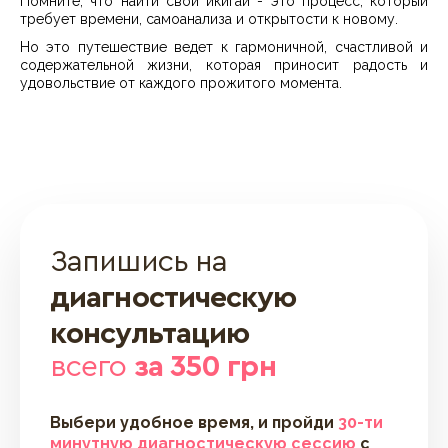
Помните, что найти свой икигай - это процесс, который
требует времени, самоанализа и открытости к новому.
Но это путешествие ведет к гармоничной, счастливой и
содержательной жизни, которая приносит радость и
удовольствие от каждого прожитого момента.
Запишись на
диагностическую
консультацию
всего
за 350 грн
Выбери удобное время, и пройди
30-ти
минутную диагностическую сессию
с