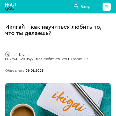
Вход
Икигай - как научиться любить то,
что ты делаешь?
Блог
Икигай - как научиться любить то, что ты делаешь?
Обновлено
09.01.2025