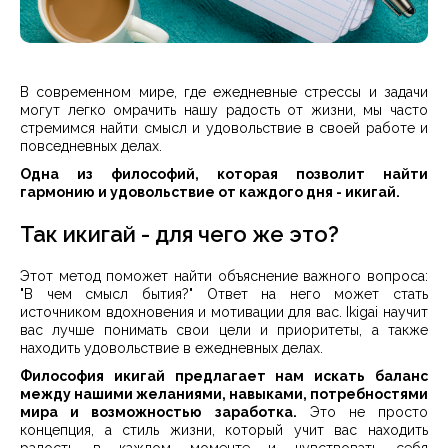
В современном мире, где ежедневные стрессы и задачи
могут легко омрачить нашу радость от жизни, мы часто
стремимся найти смысл и удовольствие в своей работе и
повседневных делах.
Одна из философий, которая позволит найти
гармонию и удовольствие от каждого дня - икигай.
Так икигай - для чего же это?
Этот метод поможет найти объяснение важного вопроса:
"В чем смысл бытия?" Ответ на него может стать
источником вдохновения и мотивации для вас. Ikigai научит
вас лучше понимать свои цели и приоритеты, а также
находить удовольствие в ежедневных делах.
Философия икигай предлагает нам искать баланс
между нашими желаниями, навыками, потребностями
мира и возможностью заработка.
Это не просто
концепция, а стиль жизни, который учит вас находить