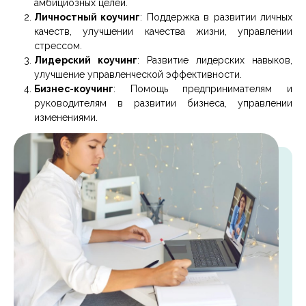
амбициозных целей.
Личностный коучинг
: Поддержка в развитии личных
качеств, улучшении качества жизни, управлении
стрессом.
Лидерский коучинг
: Развитие лидерских навыков,
улучшение управленческой эффективности.
Бизнес-коучинг
: Помощь предпринимателям и
руководителям в развитии бизнеса, управлении
изменениями.