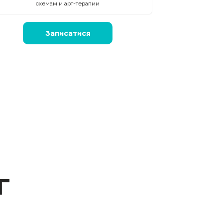
схемам и арт-терапии
Записатися
г