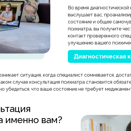
Во время диагностической 
выслушает вас, проанализ
состояние и общее самочув
психиатра, вы получите ч
контакт проверенного спец
улучшению вашего психичес
Диагностическая 
зникает ситуация, когда специалист сомневается, доста
аком случае консультация психиатра становится обязат
о убедиться, что ваше состояние не требует медикамен
льтация
а именно вам?