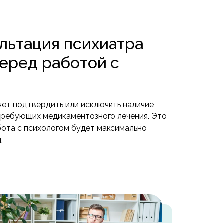
льтация психиатра
еред работой с
яет подтвердить или исключить наличие
требующих медикаментозного лечения. Это
абота с психологом будет максимально
.