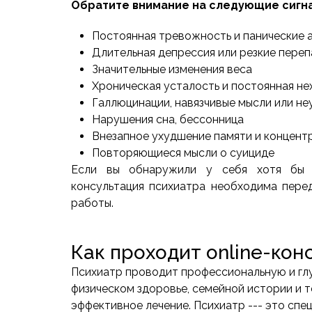
Обратите внимание на следующие сигн
Постоянная тревожность и панические 
Длительная депрессия или резкие пере
Значительные изменения веса
Хроническая усталость и постоянная не
Галлюцинации, навязчивые мысли или н
Нарушения сна, бессонница
Внезапное ухудшение памяти и концент
Повторяющиеся мысли о суициде
Если вы обнаружили у себя хотя бы о
консультация психиатра необходима пере
работы.
Как проходит online-кон
Психиатр проводит профессиональную и гл
физическом здоровье, семейной истории и т
эффективное лечение. Психиатр --- это спе