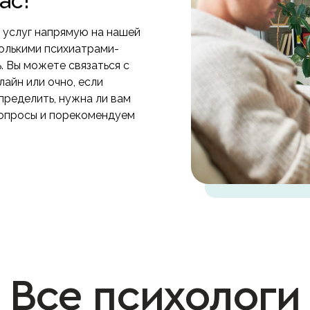
ас!
 услуг напрямую на нашей
олькими психиатрами-
 Вы можете связаться с
айн или очно, если
пределить, нужна ли вам
вопросы и порекомендуем
Все психологи