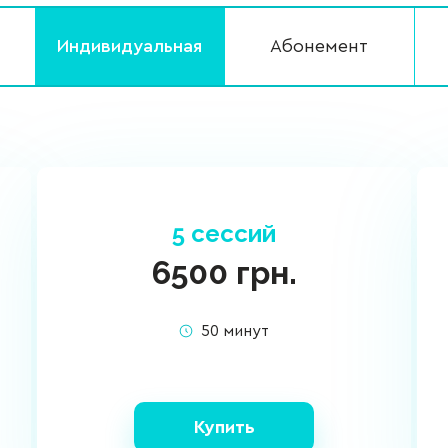
Индивидуальная
Абонемент
5 сессий
6500
грн.
50 минут
Купить