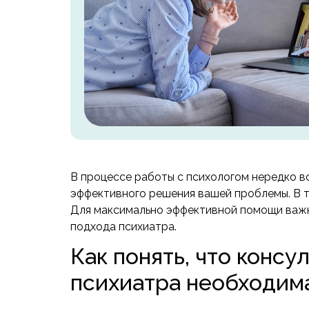
В процессе работы с психологом нередко во
эффективного решения вашей проблемы. В т
Для максимально эффективной помощи важн
подхода психиатра.
Как понять, что консу
психиатра необходим