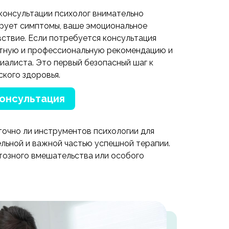
консультации психолог внимательно
ирует симптомы, ваше эмоциональное
ствие. Если потребуется консультация
естную и профессиональную рекомендацию и
иалиста. Это первый безопасный шаг к
кого здоровья.
консультация
точно ли инструментов психологии для
ельной и важной частью успешной терапии.
тозного вмешательства или особого