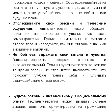
происходит «здесь и сейчас». Сосредотачивайтесь на
том, что вы чувствуете, думаете и делаете в данный
момент, а не углубляйтесь в прошлые события или
будущие планы.
Отслеживайте свои эмоции и телесные
ощущения
: Гештальт-терапия часто обращает
внимание на телесные ощущения как часть
самовыражения. Будьте внимательны к сигналам
своего тела и исследуйте, как они связаны с вашими
эмоциями и мыслями.
Не бойтесь выражать свои мысли и чувства
:
Гештальт-терапевты поощряют открытость и
выражение эмоций. Если вы чувствуете что-то важное
во время сессии, не стесняйтесь высказать это. Это
поможет глубже понять себя и улучшить
взаимодействие с терапевтом.
Будьте готовы к интенсивному эмоциональному
опыту
: Гештальт-терапия может вызвать сильные
эмоции, ведь она ориентирована на проживание