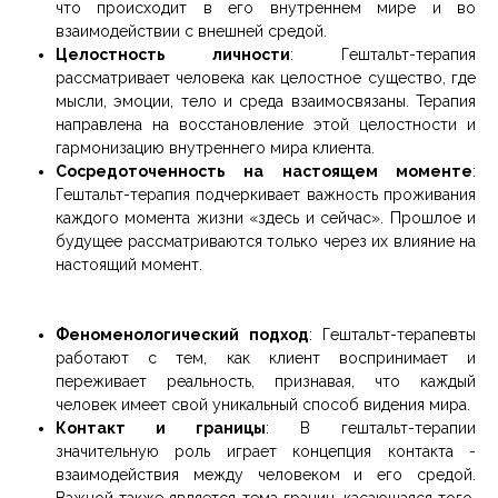
что происходит в его внутреннем мире и во
взаимодействии с внешней средой.
Целостность личности
: Гештальт-терапия
рассматривает человека как целостное существо, где
мысли, эмоции, тело и среда взаимосвязаны. Терапия
направлена на восстановление этой целостности и
гармонизацию внутреннего мира клиента.
Сосредоточенность на настоящем моменте
:
Гештальт-терапия подчеркивает важность проживания
каждого момента жизни «здесь и сейчас». Прошлое и
будущее рассматриваются только через их влияние на
настоящий момент.
Феноменологический подход
: Гештальт-терапевты
работают с тем, как клиент воспринимает и
переживает реальность, признавая, что каждый
человек имеет свой уникальный способ видения мира.
Контакт и границы
: В гештальт-терапии
значительную роль играет концепция контакта -
взаимодействия между человеком и его средой.