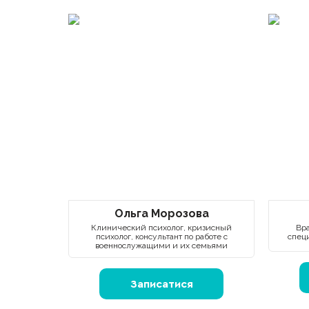
Ольга Морозова
Клинический психолог, кризисный
Вра
психолог, консультант по работе с
спец
военнослужащими и их семьями
Записатися