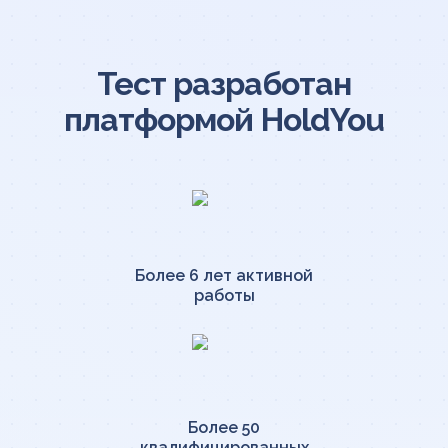
Тест разработан
платформой HoldYou
Более 6 лет активной
работы
Более 50
квалифицированных