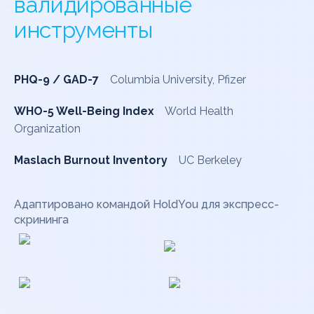
валидированные
инструменты
PHQ-9 / GAD-7
Columbia University, Pfizer
WHO-5 Well-Being Index
World Health
Organization
Maslach Burnout Inventory
UC Berkeley
Адаптировано командой HoldYou для экспресс-
скрининга