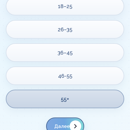
18–25
26–35
36–45
46-55
55+
Далее