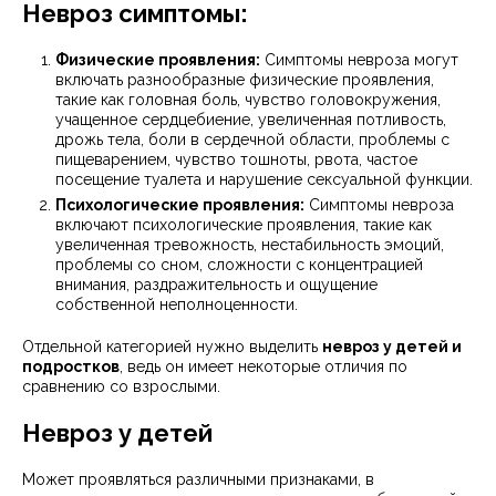
Невроз симптомы:
Физические проявления:
Симптомы невроза могут
включать разнообразные физические проявления,
такие как головная боль, чувство головокружения,
учащенное сердцебиение, увеличенная потливость,
дрожь тела, боли в сердечной области, проблемы с
пищеварением, чувство тошноты, рвота, частое
посещение туалета и нарушение сексуальной функции.
Психологические проявления:
Симптомы невроза
включают психологические проявления, такие как
увеличенная тревожность, нестабильность эмоций,
проблемы со сном, сложности с концентрацией
внимания, раздражительность и ощущение
собственной неполноценности.
Отдельной категорией нужно выделить
невроз у детей и
подростков
, ведь он имеет некоторые отличия по
сравнению со взрослыми.
Невроз у детей
Может проявляться различными признаками, в