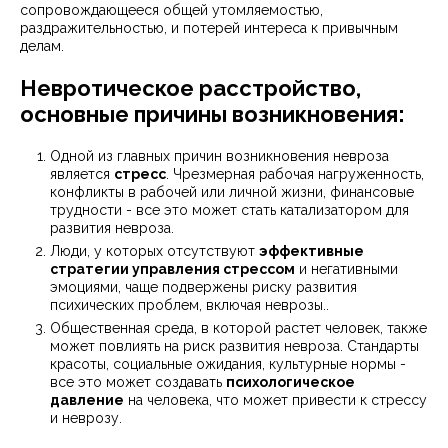
сопровождающееся общей утомляемостью,
раздражительностью, и потерей интереса к привычным
делам.
Невротическое расстройство,
основные причины возникновения:
Одной из главных причин возникновения невроза
является
стресс
. Чрезмерная рабочая нагруженность,
конфликты в рабочей или личной жизни, финансовые
трудности - все это может стать катализатором для
развития невроза.
Люди, у которых отсутствуют
эффективные
стратегии управления стрессом
и негативными
эмоциями, чаще подвержены риску развития
психических проблем, включая неврозы..
Общественная среда, в которой растет человек, также
может повлиять на риск развития невроза. Стандарты
красоты, социальные ожидания, культурные нормы -
все это может создавать
психологическое
давление
на человека, что может привести к стрессу
и неврозу.