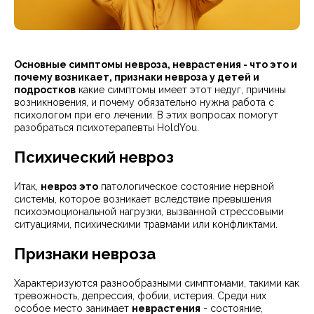
Основные симптомы невроза, неврастения - что это и
почему возникает, признаки невроза у детей и
подростков
какие симптомы имеет этот недуг, причины
возникновения, и почему обязательно нужна работа с
психологом при его лечении. В этих вопросах помогут
разобраться психотерапевты HoldYou.
Психический невроз
Итак,
невроз это
патологическое состояние нервной
системы, которое возникает вследствие превышения
психоэмоциональной нагрузки, вызванной стрессовыми
ситуациями, психическими травмами или конфликтами.
Признаки невроза
Характеризуются разнообразными симптомами, такими как
тревожность, депрессия, фобии, истерия. Среди них
особое место занимает
неврастения
- состояние,