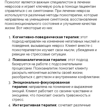
Психолог является важным специалистом в лечении
неврозов и играет ключевую роль в помощи пациентам
справляться с их симптомами. При лечении невроза
используются различные методы психотерапии, которые
направлены на уменьшение симптомов, восстановление
психоэмоционального состояния и улучшение качества
жизни. Вот некоторые из них:
Когнитивно-поведенческая терапия:
этот
подход
направлен на изменение негативных мыслей и
поведения, вызывающих невроз. Клиент вместе с
психотерапевтом изучает свои мысли, убеждения и
реакции на стрессовые ситуации.
Психоаналитическая терапия:
этот подход
базируется на работе с подсознательными
процессами. Психоаналитик помогает клиенту
раскрыть непонятные аспекты своей жизни,
разобраться с детством и внутренними конфликтами.
Эмоционально-фокусированная
терапия:
направлена на понимание и выражение
эмоций. Клиент работает со своими чувствами и
эмоциями, что помогает снизить тревожность и
стресс.
Интегративная терапия:
сочетает различные