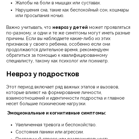
Жалобы на боли в мышцах или суставах.
Нарушения сна, такие как беспокойный сон, кошмары
или просыпания ночью.
Важно учитывать, что
невроз у детей
может проявляться
по-разному, и одни и те же симптомы могут иметь разные
причины. Если вы наблюдаете какие-либо из этих
признаков у своего ребенка, особенно если они
продолжаются длительное время, рекомендуем
обратиться за помощью к квалифицированному
специалисту, такому как психолог или психиатр.
Невроз у подростков
Этот период включает ряд важных этапов и вызовов,
которые влияют на формирование личности,
взаимоотношений и идентичности подростка и главное
несет большие психические нагрузки.
Эмоциональные и когнитивные симптомы:
Увеличенная тревога и беспокойство.
Состояния паники или агрессии.